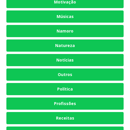
Motivação
Músicas
Namoro
Natureza
Notícias
Outros
Política
Profissões
Receitas