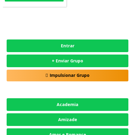
Entrar
+ Enviar Grupo
Impulsionar Grupo
Academia
Amizade
Amor e Romance