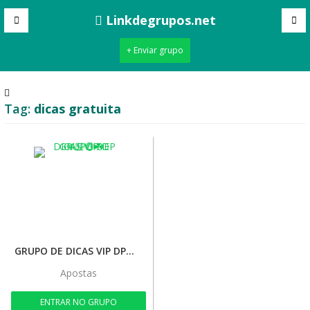
Linkdegrupos.net
+ Enviar grupo
Tag:
dicas gratuita
GRUPO DE DICAS VIP DP👊🏻🤑☘️
Apostas
ENTRAR NO GRUPO