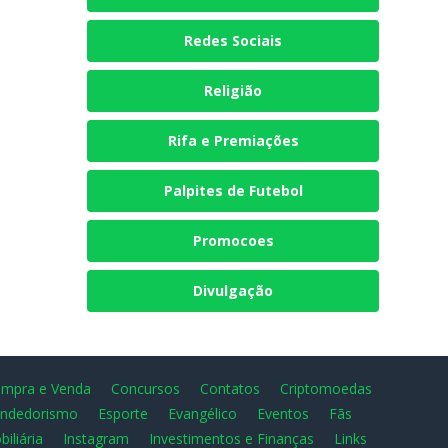
Redes Sociais
Religião
Rifa e Premiações
Palpites de Futebol
Promocoes
Divulgação
mpra e Venda
Concursos
Contatos
Criptomoedas
ndedorismo
Esporte
Evangélico
Eventos
Fãs
biliária
Instagram
Investimentos e Finanças
Links