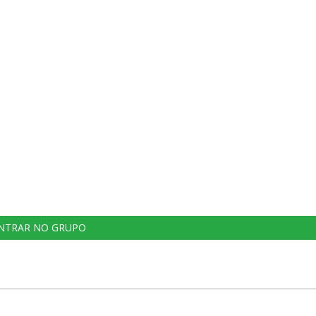
NTRAR NO GRUPO