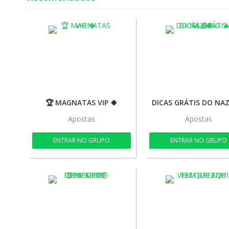
🏆 MAGNATAS VIP 🍀
Apostas
Apostas
ENTRAR NO GRUPO
ENTRAR NO GRUPO