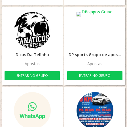
Dicas Da Tefinha
DP sports Grupo de apostas is
Apostas
Apostas
ENTRAR NO GRUPO
ENTRAR NO GRUPO