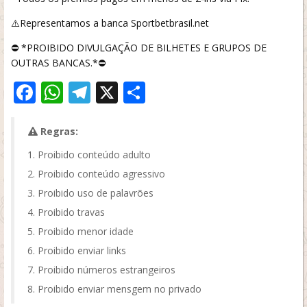
⚠️Representamos a banca Sportbetbrasil.net
⛔ *PROIBIDO DIVULGAÇÃO DE BILHETES E GRUPOS DE
OUTRAS BANCAS.*⛔
Facebook
WhatsApp
Telegram
X
Share
Regras:
Proibido conteúdo adulto
Proibido conteúdo agressivo
Proibido uso de palavrões
Proibido travas
Proibido menor idade
Proibido enviar links
Proibido números estrangeiros
Proibido enviar mensgem no privado