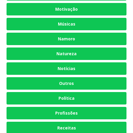
Motivação
Músicas
Namoro
Natureza
Notícias
Outros
Política
Profissões
Receitas