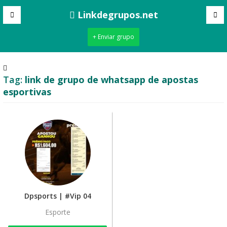
Linkdegrupos.net
+ Enviar grupo
Tag:
link de grupo de whatsapp de apostas
esportivas
Dpsports | #Vip 04
Esporte