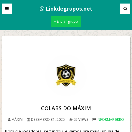
Linkdegrupos.net
+ Enviar grupo
COLABS DO MÁXIM
MÁXIM
DEZEMBRO 31, 2025
95 VIEWS
INFORMAR ERRO
Bom dia jogadores, segundou, e vamos pra mais um dia de