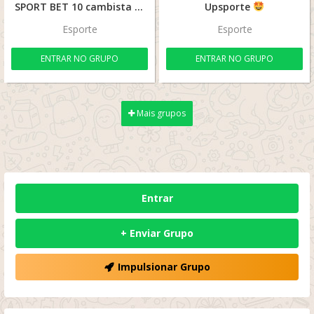
SPORT BET 10 cambista Edson
Upsporte
Esporte
Esporte
ENTRAR NO GRUPO
ENTRAR NO GRUPO
Mais grupos
Entrar
+ Enviar Grupo
Impulsionar Grupo