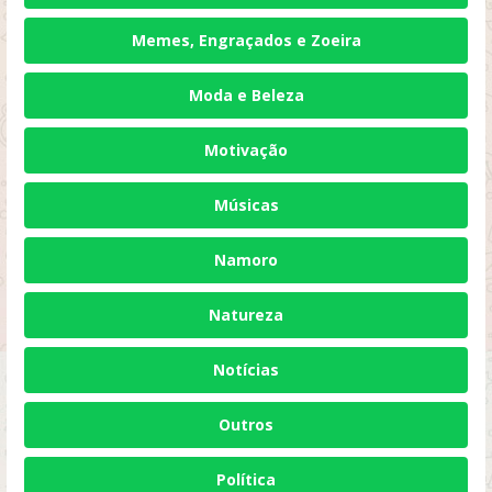
Memes, Engraçados e Zoeira
Moda e Beleza
Motivação
Músicas
Namoro
Natureza
Notícias
Outros
Política