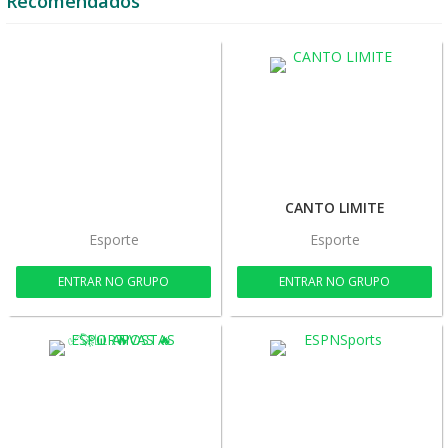
Recomendados
CANTO LIMITE
Esporte
Esporte
ENTRAR NO GRUPO
ENTRAR NO GRUPO