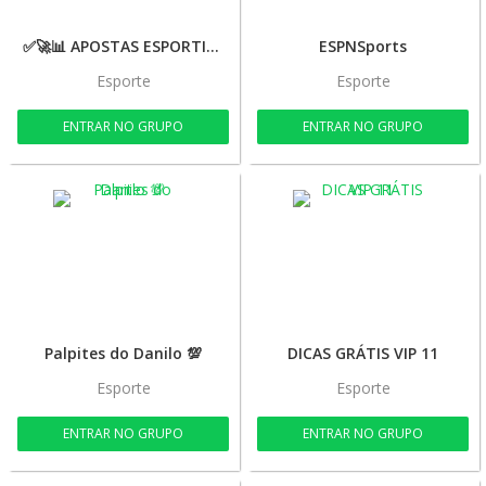
✅🚀📊 APOSTAS ESPORTIVAS 🔥🔥
ESPNSports
Esporte
Esporte
ENTRAR NO GRUPO
ENTRAR NO GRUPO
Palpites do Danilo 💯
DICAS GRÁTIS VIP 11
Esporte
Esporte
ENTRAR NO GRUPO
ENTRAR NO GRUPO