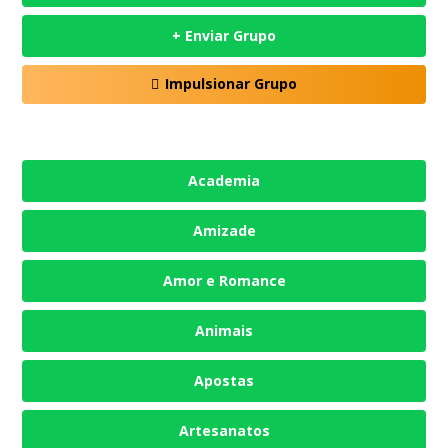
+ Enviar Grupo
Impulsionar Grupo
Academia
Amizade
Amor e Romance
Animais
Apostas
Artesanatos