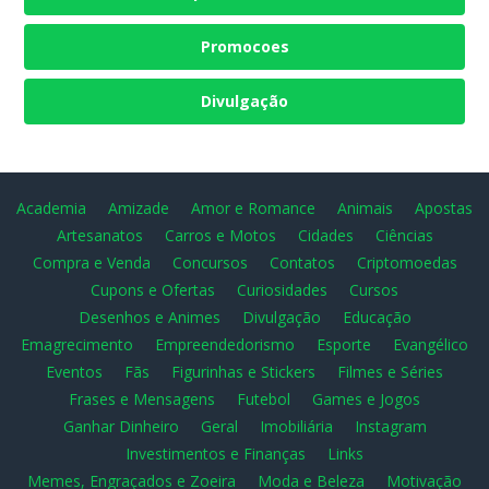
Promocoes
Divulgação
Academia
Amizade
Amor e Romance
Animais
Apostas
Artesanatos
Carros e Motos
Cidades
Ciências
Compra e Venda
Concursos
Contatos
Criptomoedas
Cupons e Ofertas
Curiosidades
Cursos
Desenhos e Animes
Divulgação
Educação
Emagrecimento
Empreendedorismo
Esporte
Evangélico
Eventos
Fãs
Figurinhas e Stickers
Filmes e Séries
Frases e Mensagens
Futebol
Games e Jogos
Ganhar Dinheiro
Geral
Imobiliária
Instagram
Investimentos e Finanças
Links
Memes, Engraçados e Zoeira
Moda e Beleza
Motivação