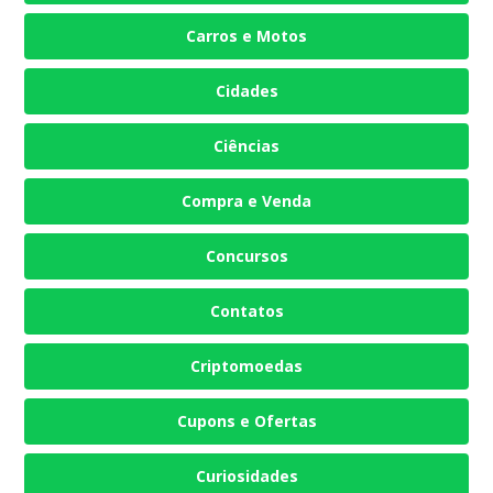
Carros e Motos
Cidades
Ciências
Compra e Venda
Concursos
Contatos
Criptomoedas
Cupons e Ofertas
Curiosidades