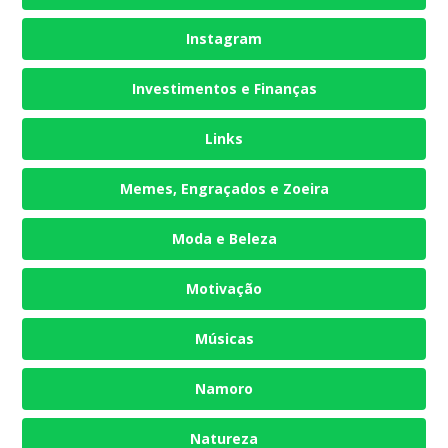
Instagram
Investimentos e Finanças
Links
Memes, Engraçados e Zoeira
Moda e Beleza
Motivação
Músicas
Namoro
Natureza