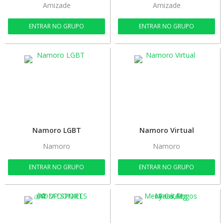
Amizade
Amizade
ENTRAR NO GRUPO
ENTRAR NO GRUPO
Namoro LGBT
Namoro Virtual
Namoro
Namoro
ENTRAR NO GRUPO
ENTRAR NO GRUPO