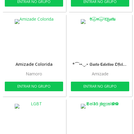
ENTRAR NO GRUPO
ENTRAR NO GRUPO
Amizade Colorida
*´¯`••._.• 𝔖𝔲𝔯𝔱𝔬 ℭ𝔬𝔩𝔢𝔱𝔦𝔳𝔬 𝔒𝔣𝔦𝔠𝔦𝔞𝔩 •._.••`¯´´•.¸¸.•*
Namoro
Amizade
ENTRAR NO GRUPO
ENTRAR NO GRUPO