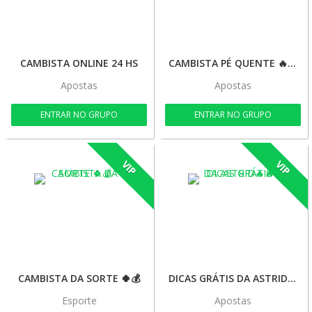
CAMBISTA ONLINE 24 HS
CAMBISTA PÉ QUENTE 🔥💰🍀🚀
Apostas
Apostas
ENTRAR NO GRUPO
ENTRAR NO GRUPO
VIP
VIP
CAMBISTA DA SORTE 🍀💰
DICAS GRÁTIS DA ASTRID🔥🔥
Esporte
Apostas