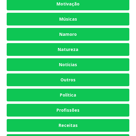
Motivação
Músicas
Namoro
Natureza
Notícias
Outros
Política
Profissões
Receitas