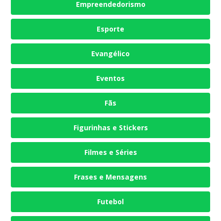
Empreendedorismo
Esporte
Evangélico
Eventos
Fãs
Figurinhas e Stickers
Filmes e Séries
Frases e Mensagens
Futebol