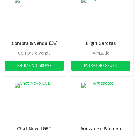
Compra & Venda 💥🛒
E-girl Garotas
Compra e Venda
Amizade
ENTRAR NO GRUPO
ENTRAR NO GRUPO
Chat Novo LGBT
Amizade e Paquera