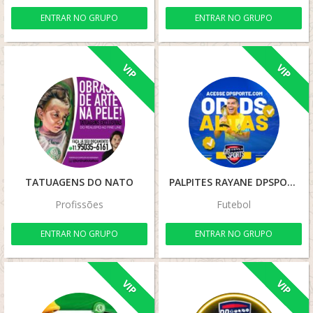
ENTRAR NO GRUPO
ENTRAR NO GRUPO
VIP
VIP
TATUAGENS DO NATO
PALPITES RAYANE DPSPORTS
Profissões
Futebol
ENTRAR NO GRUPO
ENTRAR NO GRUPO
VIP
VIP