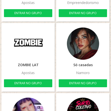
Apostas
Empreendedorismo
ENTRAR NO GRUPO
ENTRAR NO GRUPO
ZOMBIE LAT
Só casadas
Apostas
Namoro
ENTRAR NO GRUPO
ENTRAR NO GRUPO