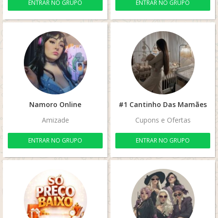
ENTRAR NO GRUPO
ENTRAR NO GRUPO
Namoro Online
#1 Cantinho Das Mamães
Amizade
Cupons e Ofertas
ENTRAR NO GRUPO
ENTRAR NO GRUPO