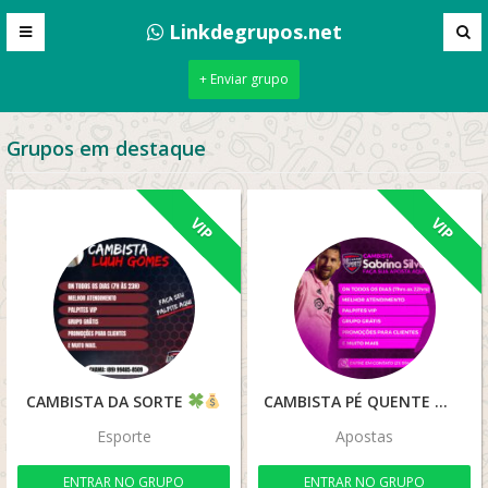
Linkdegrupos.net
+ Enviar grupo
Grupos em destaque
VIP
VIP
CAMBISTA DA SORTE
CAMBISTA PÉ QUENTE
Esporte
Apostas
ENTRAR NO GRUPO
ENTRAR NO GRUPO