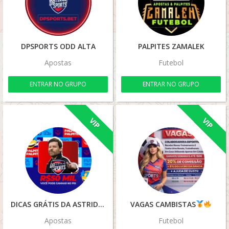
DPSPORTS ODD ALTA
PALPITES ZAMALEK
Apostas
Futebol
ENTRAR NO GRUPO
ENTRAR NO GRUPO
VIP
VIP
DICAS GRÁTIS DA ASTRID
VAGAS CAMBISTAS
Apostas
Futebol