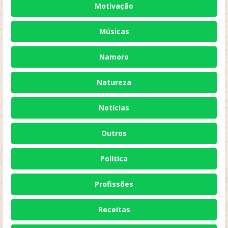
Motivação
Músicas
Namoro
Natureza
Notícias
Outros
Política
Profissões
Receitas