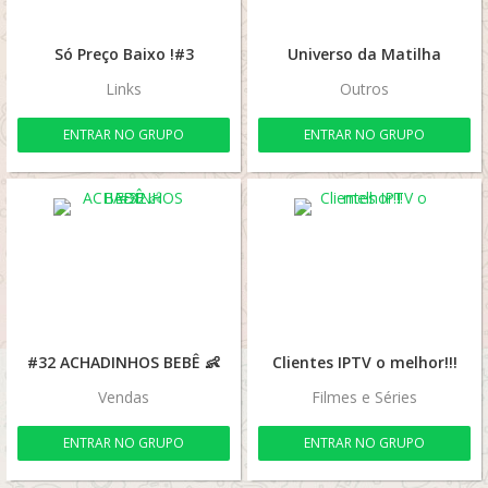
Só Preço Baixo !#3
​Universo da Matilha
Links
Outros
ENTRAR NO GRUPO
ENTRAR NO GRUPO
#32 ACHADINHOS BEBÊ 👶
Clientes IPTV o melhor!!!
Vendas
Filmes e Séries
ENTRAR NO GRUPO
ENTRAR NO GRUPO