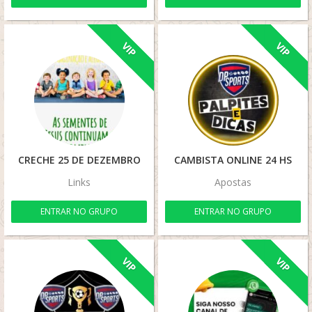
VIP
VIP
CRECHE 25 DE DEZEMBRO
CAMBISTA ONLINE 24 HS
Links
Apostas
ENTRAR NO GRUPO
ENTRAR NO GRUPO
VIP
VIP