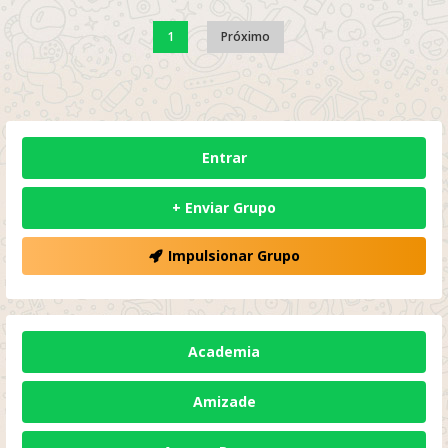
1
Próximo
Entrar
+ Enviar Grupo
Impulsionar Grupo
Academia
Amizade