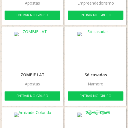
Apostas
Empreendedorismo
ENTRAR NO GRUPO
ENTRAR NO GRUPO
ZOMBIE LAT
Só casadas
Apostas
Namoro
ENTRAR NO GRUPO
ENTRAR NO GRUPO