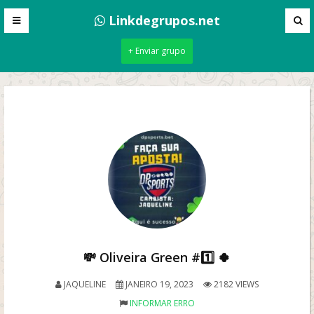
Linkdegrupos.net
+ Enviar grupo
💸 Oliveira Green #1️⃣ 🍀
JAQUELINE
JANEIRO 19, 2023
2182 VIEWS
INFORMAR ERRO