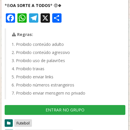
*B
OA SORTE A TODOS
* 🤑🍀
Facebook
WhatsApp
Telegram
X
Share
Regras:
Proibido conteúdo adulto
Proibido conteúdo agressivo
Proibido uso de palavrões
Proibido travas
Proibido enviar links
Proibido números estrangeiros
Proibido enviar mensgem no privado
ENTRAR NO GRUPO
Futebol