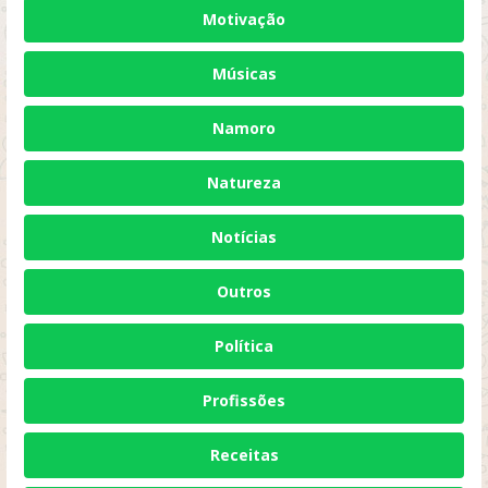
Motivação
Músicas
Namoro
Natureza
Notícias
Outros
Política
Profissões
Receitas