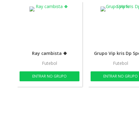
Ray cambista 🍀
Grupo Vip kris Dp Sp
Futebol
Futebol
ENTRAR NO GRUPO
ENTRAR NO GRUPO