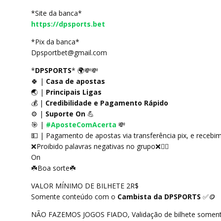
*Site da banca*
https://dpsports.bet
*Pix da banca*
Dpsportbet@gmail.com
*
DPSPORTS
* 🌍💸💸
🍀 |
Casa de apostas
🌏 |
Principais Ligas
💰 |
Credibilidade e Pagamento Rápido
⚙️ |
Suporte On
💪
🎯 |
#AposteComAcerta
💸
💵 | Pagamento de apostas via transferência pix, e recebi
❌Proibido palavras negativas no grupo❌👍🏻
On
☘️Boa sorte☘️
VALOR MÍNIMO DE BILHETE 2R$
Somente conteúdo com o
Cambista da DPSPORTS
✅🪙
NÃO FAZEMOS JOGOS FIADO, Validação de bilhete soment