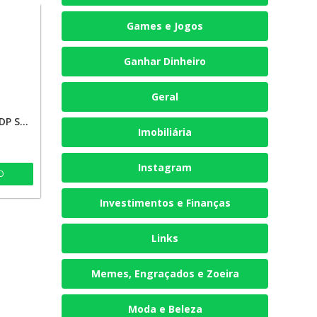
Games e Jogos
Ganhar Dinheiro
Geral
Grupo de validação DP SPORTS
Imobiliária
Instagram
O
Investimentos e Finanças
Links
Memes, Engraçados e Zoeira
Moda e Beleza