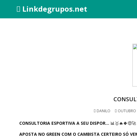
Linkdegrupos.net
CONSULT
DANILO
OUTUBRO 2
CONSULTORIA ESPORTIVA A SEU DISPOR…
📊🥇🔥🍀🤑🚀
APOSTA NO GREEN COM O CAMBISTA CERTEIRO SÓ VE