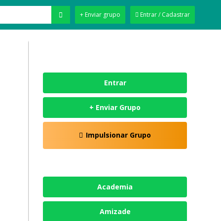
+ Enviar grupo
Entrar / Cadastrar
Entrar
+ Enviar Grupo
Impulsionar Grupo
Academia
Amizade