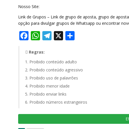
Nosso Site:
Link de Grupos – Link de grupo de aposta, grupo de apost
opção para divulgar grupos de Whatsapp ou encontrar novo
Facebook
WhatsApp
Telegram
X
Share
Regras:
Proibido conteúdo adulto
Proibido conteúdo agressivo
Proibido uso de palavrões
Proibido menor idade
Proibido enviar links
Proibido números estrangeiros
E