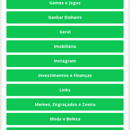
Games e Jogos
Ganhar Dinheiro
Geral
Imobiliária
Instagram
Investimentos e Finanças
Links
Memes, Engraçados e Zoeira
Moda e Beleza