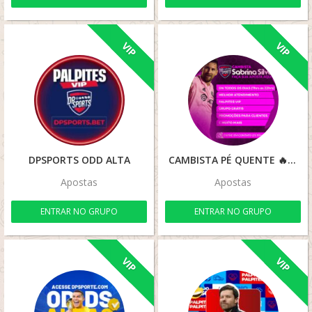
VIP
VIP
DPSPORTS ODD ALTA
CAMBISTA PÉ QUENTE 🔥💰🍀🚀
Apostas
Apostas
ENTRAR NO GRUPO
ENTRAR NO GRUPO
VIP
VIP