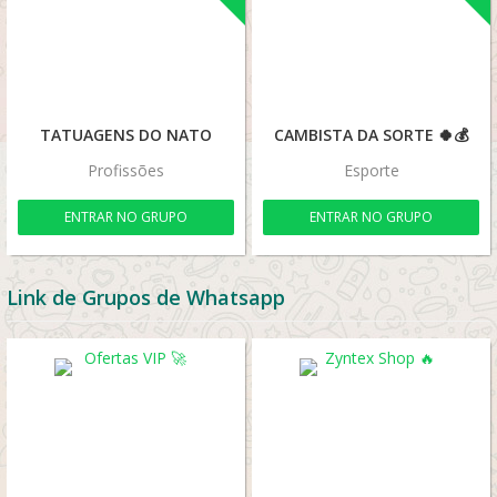
TATUAGENS DO NATO
CAMBISTA DA SORTE 🍀💰
Profissões
Esporte
ENTRAR NO GRUPO
ENTRAR NO GRUPO
Link de Grupos de Whatsapp