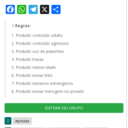
Facebook
WhatsApp
Telegram
X
Share
Regras:
Proibido conteúdo adulto
Proibido conteúdo agressivo
Proibido uso de palavrões
Proibido travas
Proibido menor idade
Proibido enviar links
Proibido números estrangeiros
Proibido enviar mensgem no privado
ENTRAR NO GRUPO
Apostas