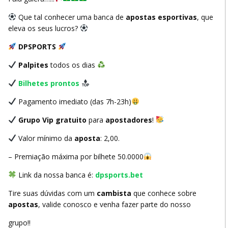
Que tal conhecer uma banca de
apostas esportivas
, que
eleva os seus lucros?
DPSPORTS
Palpites
todos os dias
Bilhetes prontos
Pagamento imediato (das 7h-23h)
Grupo Vip gratuito
para
apostadores
!
Valor mínimo da
aposta
: 2,00.
– Premiação máxima por bilhete 50.0000
Link da nossa banca é:
dpsports.bet
Tire suas dúvidas com um
cambista
que conhece sobre
apostas
, valide conosco e venha fazer parte do nosso
grupo!!