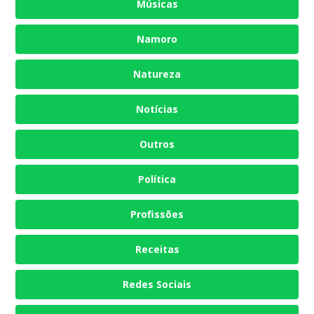
Músicas
Namoro
Natureza
Notícias
Outros
Política
Profissões
Receitas
Redes Sociais