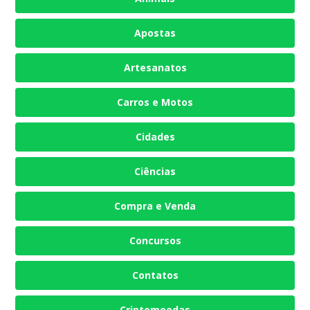
Apostas
Artesanatos
Carros e Motos
Cidades
Ciências
Compra e Venda
Concursos
Contatos
Criptomoedas