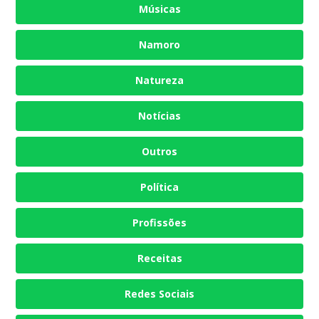
Músicas
Namoro
Natureza
Notícias
Outros
Política
Profissões
Receitas
Redes Sociais