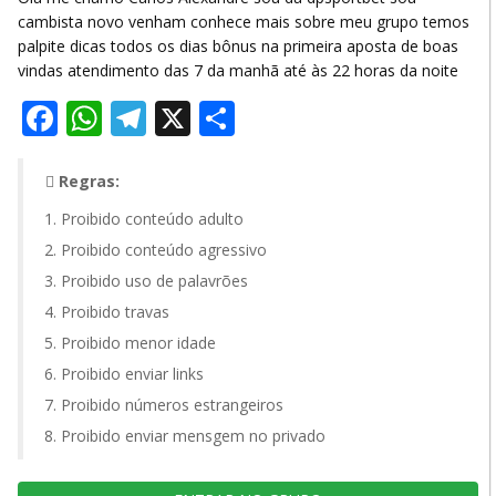
cambista novo venham conhece mais sobre meu grupo temos
palpite dicas todos os dias bônus na primeira aposta de boas
vindas atendimento das 7 da manhã até às 22 horas da noite
Facebook
WhatsApp
Telegram
X
Share
Regras:
Proibido conteúdo adulto
Proibido conteúdo agressivo
Proibido uso de palavrões
Proibido travas
Proibido menor idade
Proibido enviar links
Proibido números estrangeiros
Proibido enviar mensgem no privado