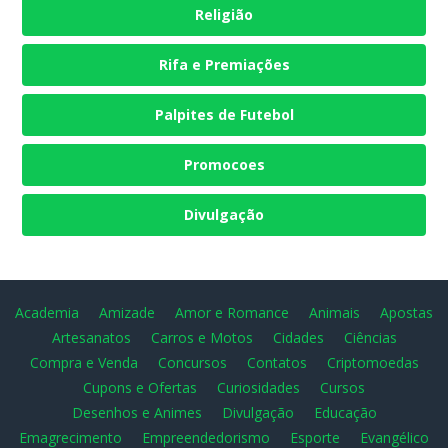
Religião
Rifa e Premiações
Palpites de Futebol
Promocoes
Divulgação
Academia
Amizade
Amor e Romance
Animais
Apostas
Artesanatos
Carros e Motos
Cidades
Ciências
Compra e Venda
Concursos
Contatos
Criptomoedas
Cupons e Ofertas
Curiosidades
Cursos
Desenhos e Animes
Divulgação
Educação
Emagrecimento
Empreendedorismo
Esporte
Evangélico