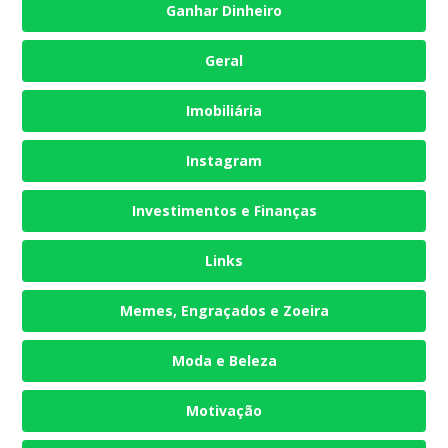
Ganhar Dinheiro
Geral
Imobiliária
Instagram
Investimentos e Finanças
Links
Memes, Engraçados e Zoeira
Moda e Beleza
Motivação