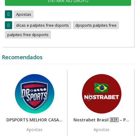
ENTRAR NO GRUPO
Apostas
dicas e palpites free dsports
dpsports palpites free
palpites free dpsports
Recomendados
DPSPORTS MELHOR CASA DE APOSTAS DO BRASIL ⚾🏀🏀🏈🏉🥅
Nostrabet Brasil 🇧🇷 – Palpites Gratuitas & Casas de Apostas
Apostas
Apostas