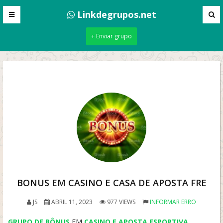
Linkdegrupos.net
+ Enviar grupo
BONUS EM CASINO E CASA DE APOSTA FRE
JS
ABRIL 11, 2023
977 VIEWS
INFORMAR ERRO
GRUPO DE BÔNUS
EM
CASINO E APOSTA ESPORTIVA