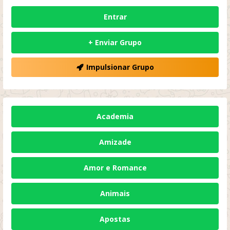
Entrar
+ Enviar Grupo
Impulsionar Grupo
Academia
Amizade
Amor e Romance
Animais
Apostas