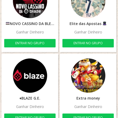
NOVO CASSINO DA BLEZE 06
Elite das Apostas
Ganhar Dinheiro
Ganhar Dinheiro
ENTRAR NO GRUPO
ENTRAR NO GRUPO
♦️BLAZE G.E.
Extra money
Ganhar Dinheiro
Ganhar Dinheiro
ENTRAR NO GRUPO
ENTRAR NO GRUPO