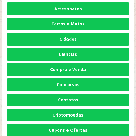
Artesanatos
Carros e Motos
Cidades
Ciências
Compra e Venda
Concursos
Contatos
Criptomoedas
Cupons e Ofertas