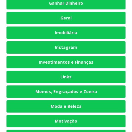
Ganhar Dinheiro
Geral
Imobiliária
Instagram
Investimentos e Finanças
Links
Memes, Engraçados e Zoeira
Moda e Beleza
Motivação