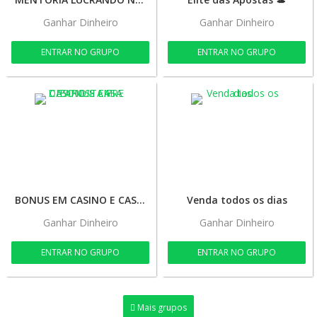
Ganhar Dinheiro
Ganhar Dinheiro
ENTRAR NO GRUPO
ENTRAR NO GRUPO
BONUS EM CASINO E CASA DE APOSTA FRE
Venda todos os dias
Ganhar Dinheiro
Ganhar Dinheiro
ENTRAR NO GRUPO
ENTRAR NO GRUPO
Mais grupos