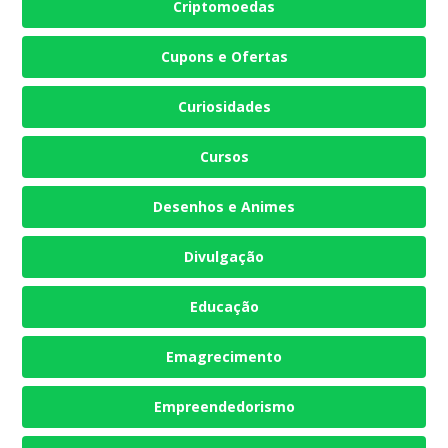
Criptomoedas
Cupons e Ofertas
Curiosidades
Cursos
Desenhos e Animes
Divulgação
Educação
Emagrecimento
Empreendedorismo