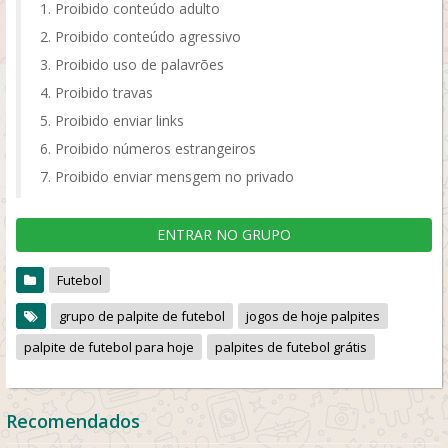
Proibido conteúdo adulto
Proibido conteúdo agressivo
Proibido uso de palavrões
Proibido travas
Proibido enviar links
Proibido números estrangeiros
Proibido enviar mensgem no privado
ENTRAR NO GRUPO
Futebol
grupo de palpite de futebol
jogos de hoje palpites
palpite de futebol para hoje
palpites de futebol grátis
Recomendados