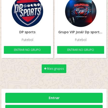
DP sports
Grupo VIP José/ Dp sports
Futebol
Futebol
ENTRAR NO GRUPO
ENTRAR NO GRUPO
Mais grupos
Entrar