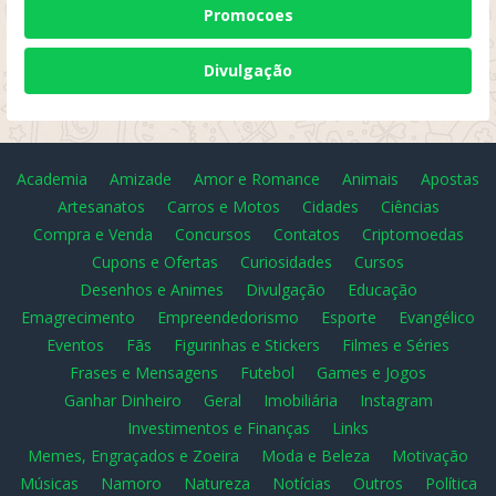
Promocoes
Divulgação
Academia
Amizade
Amor e Romance
Animais
Apostas
Artesanatos
Carros e Motos
Cidades
Ciências
Compra e Venda
Concursos
Contatos
Criptomoedas
Cupons e Ofertas
Curiosidades
Cursos
Desenhos e Animes
Divulgação
Educação
Emagrecimento
Empreendedorismo
Esporte
Evangélico
Eventos
Fãs
Figurinhas e Stickers
Filmes e Séries
Frases e Mensagens
Futebol
Games e Jogos
Ganhar Dinheiro
Geral
Imobiliária
Instagram
Investimentos e Finanças
Links
Memes, Engraçados e Zoeira
Moda e Beleza
Motivação
Músicas
Namoro
Natureza
Notícias
Outros
Política