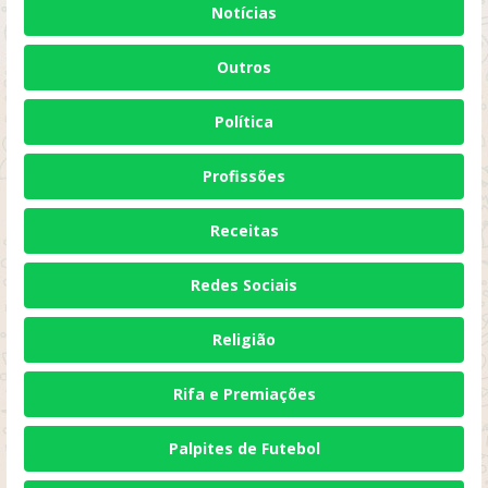
Notícias
Outros
Política
Profissões
Receitas
Redes Sociais
Religião
Rifa e Premiações
Palpites de Futebol