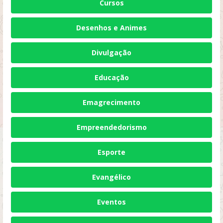
Cursos
Desenhos e Animes
Divulgação
Educação
Emagrecimento
Empreendedorismo
Esporte
Evangélico
Eventos