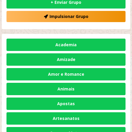
+ Enviar Grupo
Impulsionar Grupo
Academia
Amizade
Amor e Romance
Animais
Apostas
Artesanatos