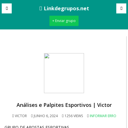
Linkdegrupos.net
+ Enviar grupo
Análises e Palpites Esportivos | Victor
VICTOR
JUNHO 6, 2024
1256 VIEWS
INFORMAR ERRO
GRUPO DE APOSTAS ESPORTIVAS