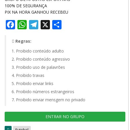
100% DE SEGURANÇA
PIX NA HORA GANHOU RECEBEU
Facebook
WhatsApp
Telegram
X
Share
Regras:
Proibido conteúdo adulto
Proibido conteúdo agressivo
Proibido uso de palavrões
Proibido travas
Proibido enviar links
Proibido números estrangeiros
Proibido enviar mensgem no privado
ENTRAR NO GRUPO
Futebol