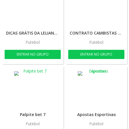
DICAS GRÁTIS DA LELIANE 🔥💰🍀🚀
CONTRATO CAMBISTAS 🤑🚀
Futebol
Futebol
ENTRAR NO GRUPO
ENTRAR NO GRUPO
Palpite bet 7
Apostas Esportivas
Futebol
Futebol