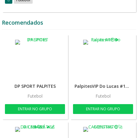
Recomendados
DP SPORT PALPITES
PalpitesVIP Do Lucas #1🤑🍀
Futebol
Futebol
ENTRAR NO GRUPO
ENTRAR NO GRUPO