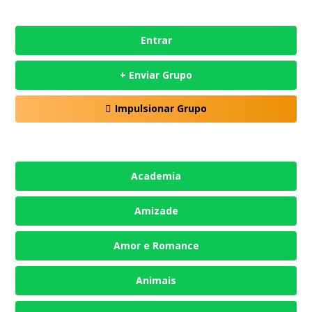
Entrar
+ Enviar Grupo
Impulsionar Grupo
Academia
Amizade
Amor e Romance
Animais