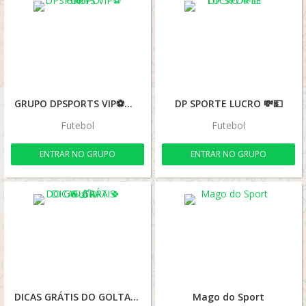
GRUPO DPSPORTS VIP⚽💸✅
DP SPORTE LUCRO 💸💵
Futebol
Futebol
ENTRAR NO GRUPO
ENTRAR NO GRUPO
DICAS GRÁTIS DO GOLTARA 🍀🔥💰🚀
Mago do Sport