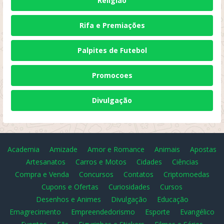
Religião
Rifa e Premiações
Palpites de Futebol
Promocoes
Divulgação
Academia
Amizade
Amor e Romance
Animais
Apostas
Artesanatos
Carros e Motos
Cidades
Ciências
Compra e Venda
Concursos
Contatos
Criptomoedas
Cupons e Ofertas
Curiosidades
Cursos
Desenhos e Animes
Divulgação
Educação
Emagrecimento
Empreendedorismo
Esporte
Evangélico