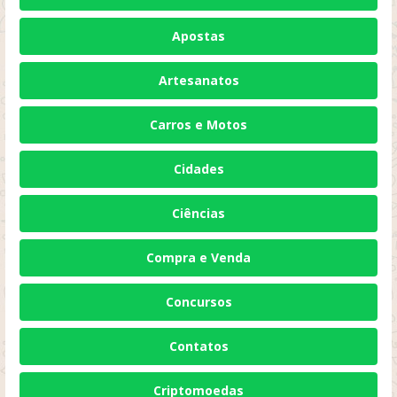
Apostas
Artesanatos
Carros e Motos
Cidades
Ciências
Compra e Venda
Concursos
Contatos
Criptomoedas