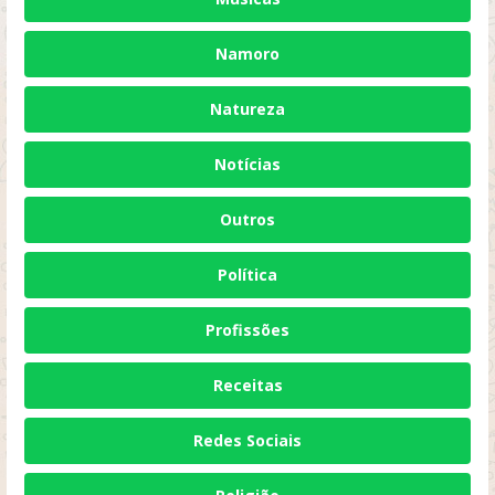
Namoro
Natureza
Notícias
Outros
Política
Profissões
Receitas
Redes Sociais