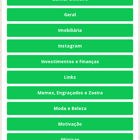
Geral
Imobiliária
Instagram
Investimentos e Finanças
Links
Memes, Engraçados e Zoeira
Moda e Beleza
Motivação
Músicas