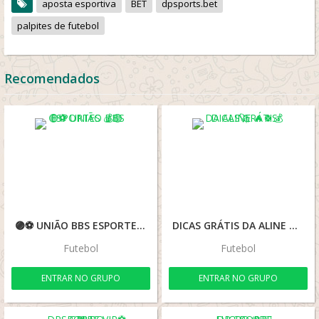
aposta esportiva
BET
dpsports.bet
palpites de futebol
Recomendados
🟣⚽ UNIÃO BBS ESPORTES 💰🟣
DICAS GRÁTIS DA ALINE 🔥🍀💰🚀
Futebol
Futebol
ENTRAR NO GRUPO
ENTRAR NO GRUPO