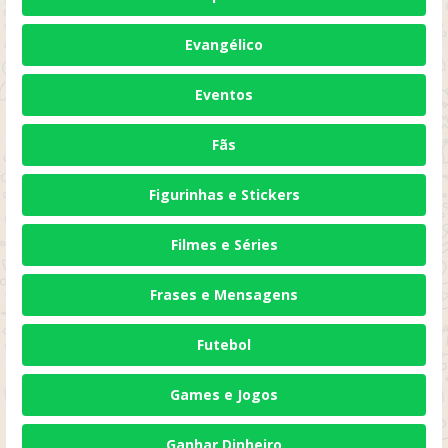
Evangélico
Eventos
Fãs
Figurinhas e Stickers
Filmes e Séries
Frases e Mensagens
Futebol
Games e Jogos
Ganhar Dinheiro