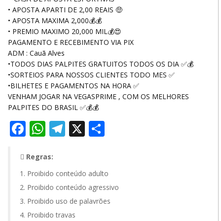
• APOSTA APARTI DE 2,00 REAIS 🤑
• APOSTA MAXIMA 2,000💰💰
• PREMIO MAXIMO 20,000 MIL💰😍
PAGAMENTO E RECEBIMENTO VIA PIX
ADM : Cauã Alves
•TODOS DIAS PALPITES GRATUITOS TODOS OS DIA ✅️💰
•SORTEIOS PARA NOSSOS CLIENTES TODO MES ✅️
•BILHETES E PAGAMENTOS NA HORA ✅️
VENHAM JOGAR NA VEGASPRIME , COM OS MELHORES
PALPITES DO BRASIL ✅️💰💰
Facebook
WhatsApp
Telegram
X
Share
Regras:
Proibido conteúdo adulto
Proibido conteúdo agressivo
Proibido uso de palavrões
Proibido travas