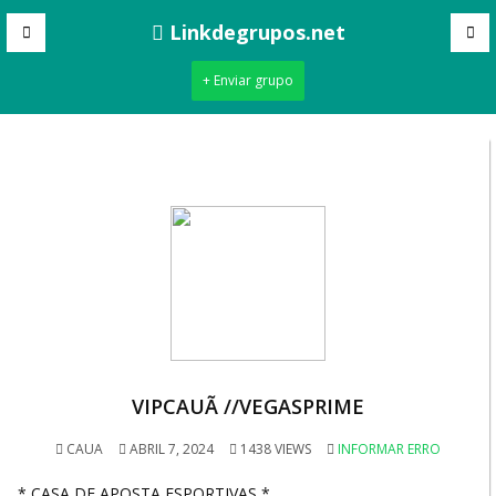
Linkdegrupos.net
+ Enviar grupo
VIPCAUÃ //VEGASPRIME
CAUA
ABRIL 7, 2024
1438 VIEWS
INFORMAR ERRO
* CASA DE APOSTA ESPORTIVAS *