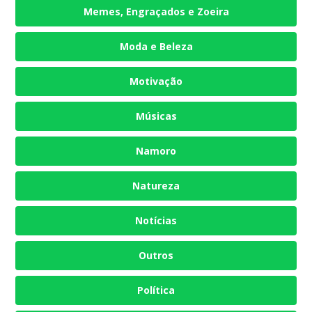
Memes, Engraçados e Zoeira
Moda e Beleza
Motivação
Músicas
Namoro
Natureza
Notícias
Outros
Política