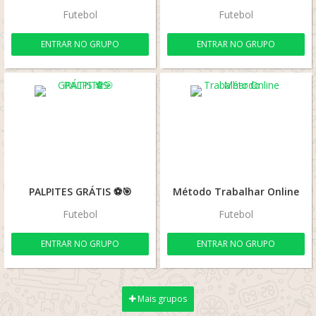
Futebol
Futebol
ENTRAR NO GRUPO
ENTRAR NO GRUPO
PALPITES GRÁTIS ⚽🎯
Método Trabalhar Online
Futebol
Futebol
ENTRAR NO GRUPO
ENTRAR NO GRUPO
Mais grupos