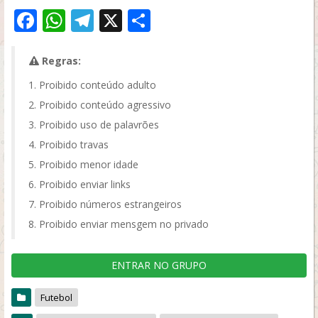
Facebook
WhatsApp
Telegram
X
Share
Regras:
Proibido conteúdo adulto
Proibido conteúdo agressivo
Proibido uso de palavrões
Proibido travas
Proibido menor idade
Proibido enviar links
Proibido números estrangeiros
Proibido enviar mensgem no privado
ENTRAR NO GRUPO
Futebol