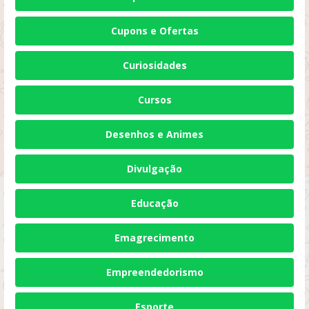
Cupons e Ofertas
Curiosidades
Cursos
Desenhos e Animes
Divulgação
Educação
Emagrecimento
Empreendedorismo
Esporte