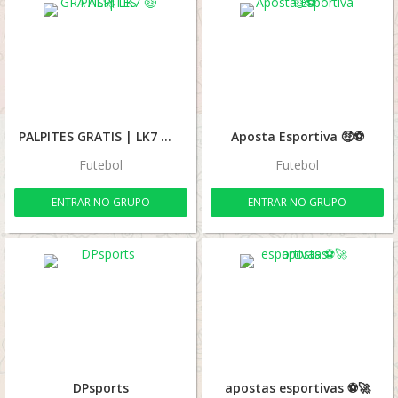
PALPITES GRATIS | LK7 🤑🚀
Aposta Esportiva 🤑⚽️
Futebol
Futebol
ENTRAR NO GRUPO
ENTRAR NO GRUPO
DPsports
apostas esportivas ⚽🚀