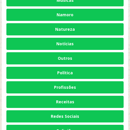
Músicas
Namoro
Natureza
Notícias
Outros
Política
Profissões
Receitas
Redes Sociais