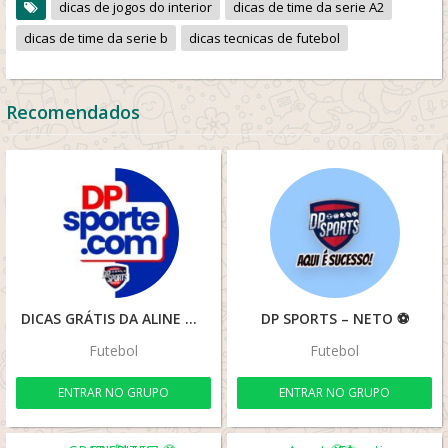
dicas de jogos do interior
dicas de time da serie A2
dicas de time da serie b
dicas tecnicas de futebol
Recomendados
DICAS GRÁTIS DA ALINE 🔥🍀💰🚀
DP SPORTS – NETO ⚽️
Futebol
Futebol
ENTRAR NO GRUPO
ENTRAR NO GRUPO