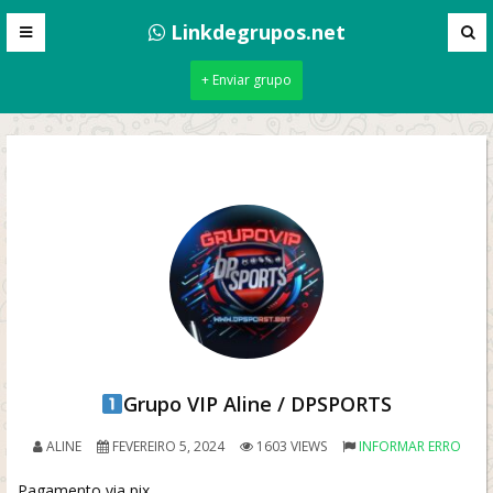
Linkdegrupos.net
+ Enviar grupo
Grupo VIP Aline / DPSPORTS
ALINE
FEVEREIRO 5, 2024
1603 VIEWS
INFORMAR ERRO
Pagamento via pix