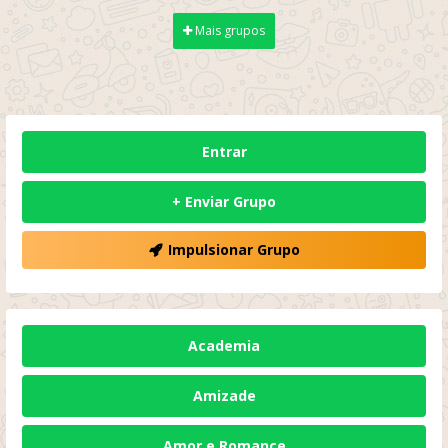
Mais grupos
Entrar
+ Enviar Grupo
Impulsionar Grupo
Academia
Amizade
Amor e Romance