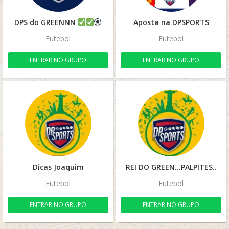
DPS do GREENNN
Aposta na DPSPORTS
Futebol
Futebol
ENTRAR NO GRUPO
ENTRAR NO GRUPO
Dicas Joaquim
REI DO GREEN…PALPITES..
Futebol
Futebol
ENTRAR NO GRUPO
ENTRAR NO GRUPO