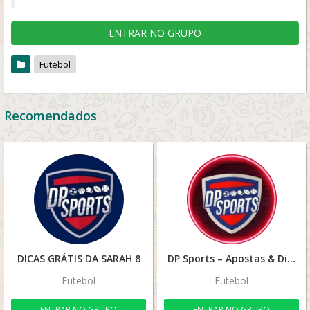
ENTRAR NO GRUPO
Futebol
Recomendados
DICAS GRÁTIS DA SARAH 8
DP Sports – Apostas & Dicas
Futebol
Futebol
ENTRAR NO GRUPO
ENTRAR NO GRUPO