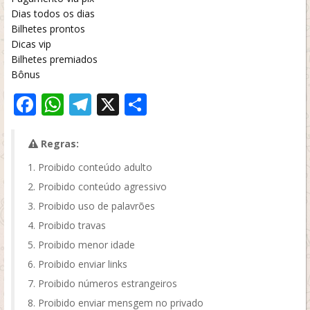
Dias todos os dias
Bilhetes prontos
Dicas vip
Bilhetes premiados
Bônus
Facebook
WhatsApp
Telegram
X
Share
Regras:
Proibido conteúdo adulto
Proibido conteúdo agressivo
Proibido uso de palavrões
Proibido travas
Proibido menor idade
Proibido enviar links
Proibido números estrangeiros
Proibido enviar mensgem no privado