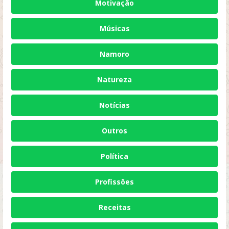
Motivação
Músicas
Namoro
Natureza
Notícias
Outros
Política
Profissões
Receitas