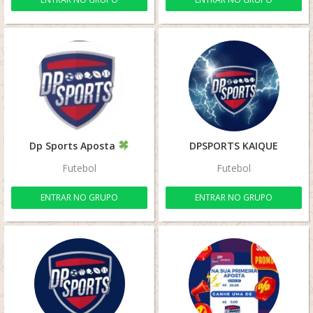
Dp Sports Aposta
DPSPORTS KAIQUE
Futebol
Futebol
ENTRAR NO GRUPO
ENTRAR NO GRUPO