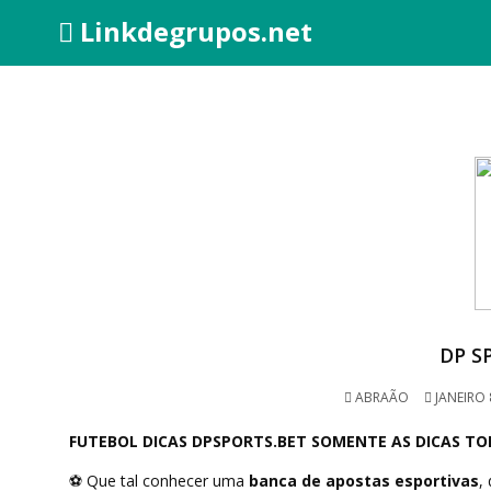
Linkdegrupos.net
DP S
ABRAÃO
JANEIRO 
FUTEBOL DICAS DPSPORTS.BET SOMENTE AS DICAS TO
⚽
Que tal conhecer uma
banca de apostas esportivas
,