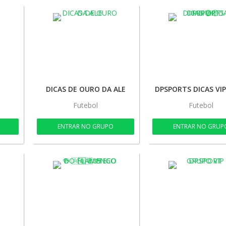
DICAS DE OURO DA ALE
Futebol
Futebol
ENTRAR NO GRUPO
ENTRAR NO GRUP