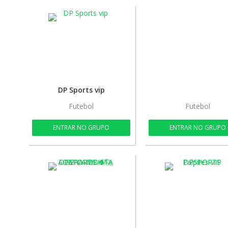
DP Sports vip
Futebol
Futebol
ENTRAR NO GRUPO
ENTRAR NO GRUPO