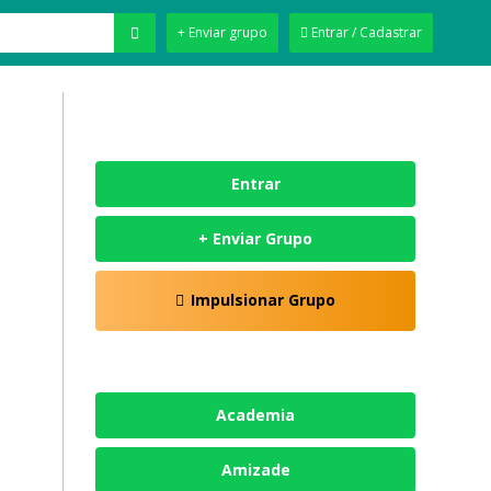
+ Enviar grupo
Entrar / Cadastrar
Entrar
+ Enviar Grupo
Impulsionar Grupo
Academia
Amizade