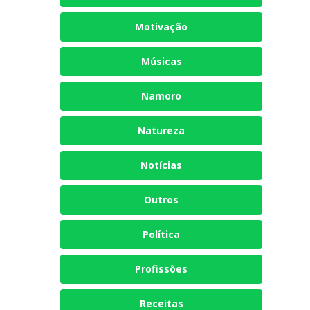
Motivação
Músicas
Namoro
Natureza
Notícias
Outros
Política
Profissões
Receitas