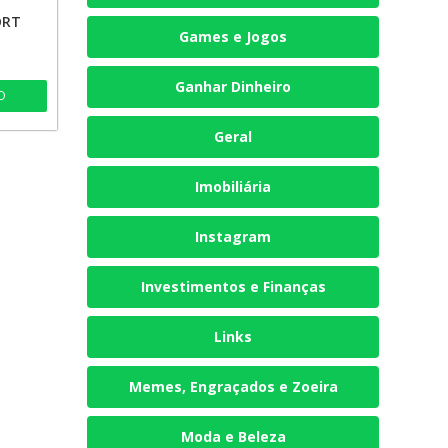
ORT
Games e Jogos
Ganhar Dinheiro
O
Geral
Imobiliária
Instagram
Investimentos e Finanças
Links
Memes, Engraçados e Zoeira
Moda e Beleza