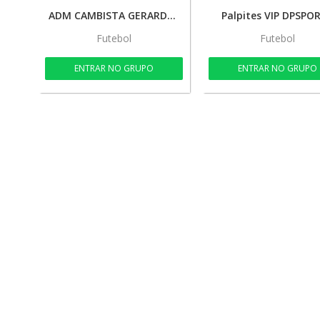
ADM CAMBISTA GERARDO // DPSPORTS 🍀🚀
Palpites VIP DPSPO
Futebol
Futebol
ENTRAR NO GRUPO
ENTRAR NO GRUPO