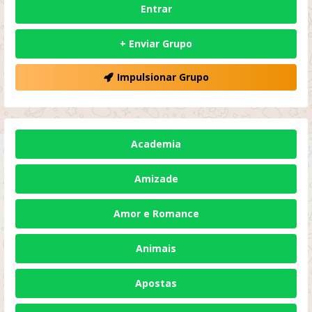
Entrar
+ Enviar Grupo
Impulsionar Grupo
Academia
Amizade
Amor e Romance
Animais
Apostas