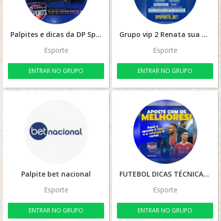
Palpites e dicas da DP Sport
Grupo vip 2 Renata sua cambista da sorte🤞🏽🍀🤑⚽️🏀🏈🏐
Esporte
Esporte
ENTRAR NO GRUPO
ENTRAR NO GRUPO
Palpite bet nacional
FUTEBOL DICAS TÉCNICAS 🍀
Esporte
Esporte
ENTRAR NO GRUPO
ENTRAR NO GRUPO