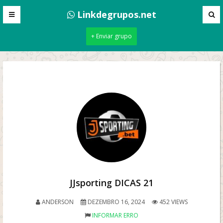
Linkdegrupos.net
+ Enviar grupo
JJsporting DICAS 21
ANDERSON
DEZEMBRO 16, 2024
452 VIEWS
INFORMAR ERRO