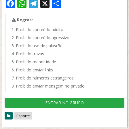
Facebook
WhatsApp
Telegram
X
Share
Regras:
Proibido conteúdo adulto
Proibido conteúdo agressivo
Proibido uso de palavrões
Proibido travas
Proibido menor idade
Proibido enviar links
Proibido números estrangeiros
Proibido enviar mensgem no privado
ENTRAR NO GRUPO
Esporte