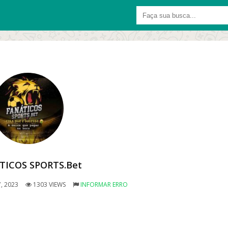
TICOS SPORTS.Bet
 2023
1303 VIEWS
INFORMAR ERRO