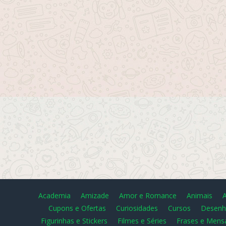
Academia
Amizade
Amor e Romance
Animais
Cupons e Ofertas
Curiosidades
Cursos
Desenh
Figurinhas e Stickers
Filmes e Séries
Frases e Mens