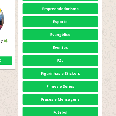
Empreendedorismo
Esporte
Evangélico
17
Eventos
Fãs
O
Figurinhas e Stickers
Filmes e Séries
Frases e Mensagens
Futebol