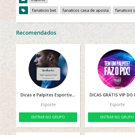
fanaticos bet
fanaticos casa de aposta
fanaticos s
Recomendados
Dicas e Palpites Esportivo – Pratis
Esporte
Esporte
ENTRAR NO GRUPO
ENTRAR NO GRUPO