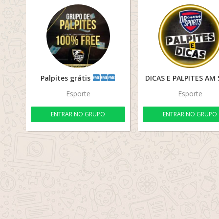
Palpites grátis
Esporte
Esporte
ENTRAR NO GRUPO
ENTRAR NO GRUPO