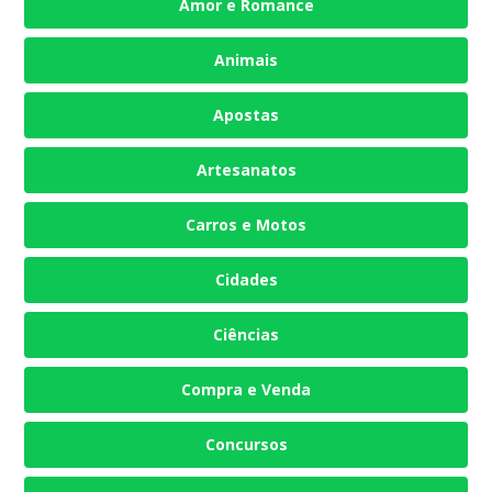
Amor e Romance
Animais
Apostas
Artesanatos
Carros e Motos
Cidades
Ciências
Compra e Venda
Concursos