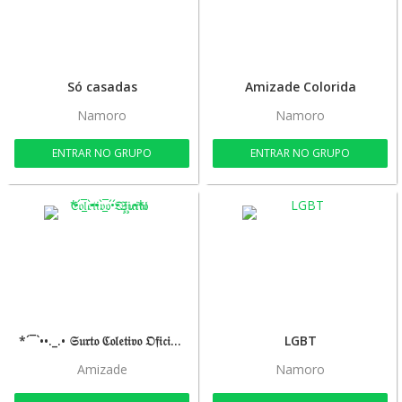
Só casadas
Amizade Colorida
Namoro
Namoro
ENTRAR NO GRUPO
ENTRAR NO GRUPO
*´¯`••._.• 𝔖𝔲𝔯𝔱𝔬 ℭ𝔬𝔩𝔢𝔱𝔦𝔳𝔬 𝔒𝔣𝔦𝔠𝔦𝔞𝔩 •._.••`¯´´•.¸¸.•*
LGBT
Amizade
Namoro