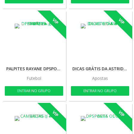
VIP
VIP
PALPITES RAYANE DPSPORTS🔥💰🍀🚀
DICAS GRÁTIS DA ASTRID🔥🔥
Futebol
Apostas
ENTRAR NO GRUPO
ENTRAR NO GRUPO
VIP
VIP