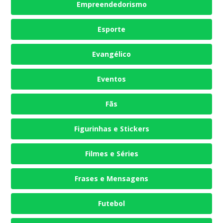
Empreendedorismo
Esporte
Evangélico
Eventos
Fãs
Figurinhas e Stickers
Filmes e Séries
Frases e Mensagens
Futebol