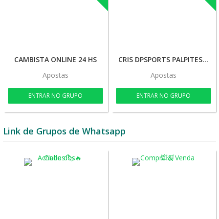
CAMBISTA ONLINE 24 HS
CRIS DPSPORTS PALPITES🔥🍀💰🚀
Apostas
Apostas
ENTRAR NO GRUPO
ENTRAR NO GRUPO
Link de Grupos de Whatsapp