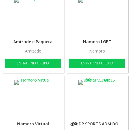
Amizade e Paquera
Namoro LGBT
Amizade
Namoro
ENTRAR NO GRUPO
ENTRAR NO GRUPO
Namoro Virtual
💰⚽️ DP SPORTS ADM DONIEL