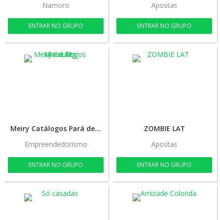
Namoro
Apostas
ENTRAR NO GRUPO
ENTRAR NO GRUPO
Meiry Catálogos Pará de Minas,Mg
ZOMBIE LAT
Empreendedorismo
Apostas
ENTRAR NO GRUPO
ENTRAR NO GRUPO