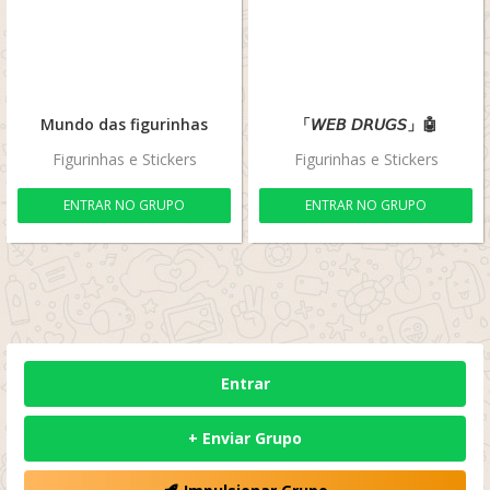
Mundo das figurinhas
「𝘞𝘌𝘉 𝘋𝘙𝘜𝘎𝘚」🤖
Figurinhas e Stickers
Figurinhas e Stickers
ENTRAR NO GRUPO
ENTRAR NO GRUPO
Entrar
+ Enviar Grupo