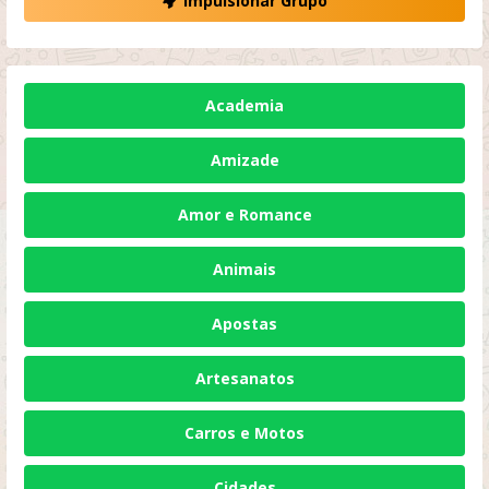
Impulsionar Grupo
Academia
Amizade
Amor e Romance
Animais
Apostas
Artesanatos
Carros e Motos
Cidades