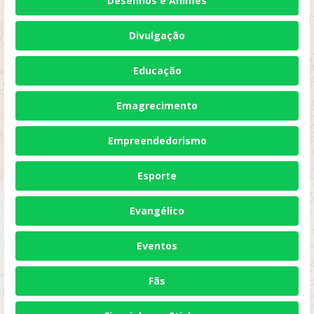
Desenhos e Animes
Divulgação
Educação
Emagrecimento
Empreendedorismo
Esporte
Evangélico
Eventos
Fãs