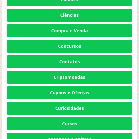
Ciências
Compra e Venda
Concursos
Contatos
Criptomoedas
Cupons e Ofertas
Curiosidades
Cursos