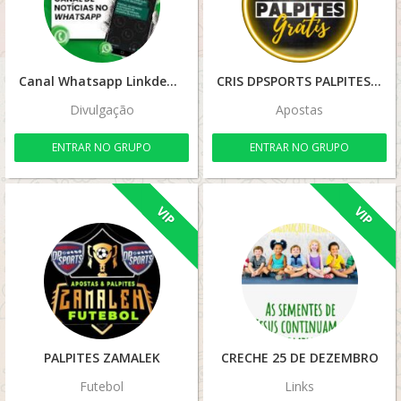
Canal Whatsapp Linkdegrupos.net
CRIS DPSPORTS PALPITES
Divulgação
Apostas
ENTRAR NO GRUPO
ENTRAR NO GRUPO
VIP
VIP
PALPITES ZAMALEK
CRECHE 25 DE DEZEMBRO
Futebol
Links