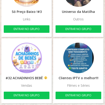
Só Preço Baixo !#3
​Universo da Matilha
Links
Outros
ENTRAR NO GRUPO
ENTRAR NO GRUPO
#32 ACHADINHOS BEBÊ
Clientes IPTV o melhor!!!
Vendas
Filmes e Séries
ENTRAR NO GRUPO
ENTRAR NO GRUPO