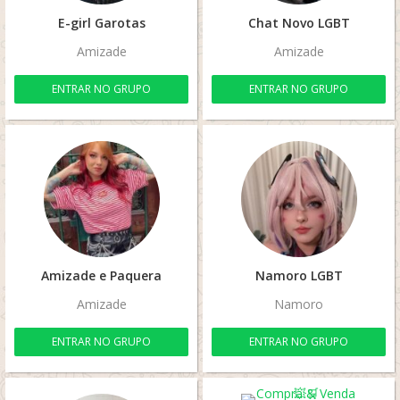
E-girl Garotas
Chat Novo LGBT
Amizade
Amizade
ENTRAR NO GRUPO
ENTRAR NO GRUPO
Amizade e Paquera
Namoro LGBT
Amizade
Namoro
ENTRAR NO GRUPO
ENTRAR NO GRUPO