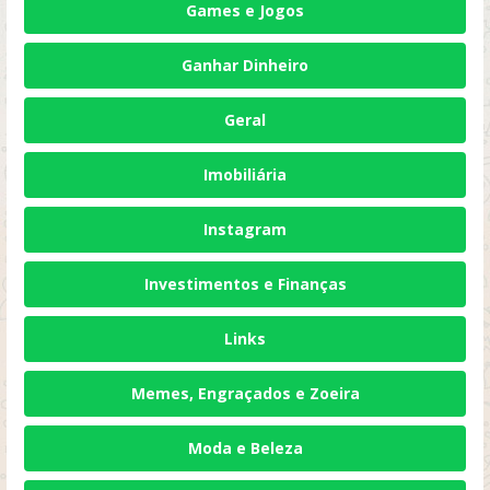
Games e Jogos
Ganhar Dinheiro
Geral
Imobiliária
Instagram
Investimentos e Finanças
Links
Memes, Engraçados e Zoeira
Moda e Beleza