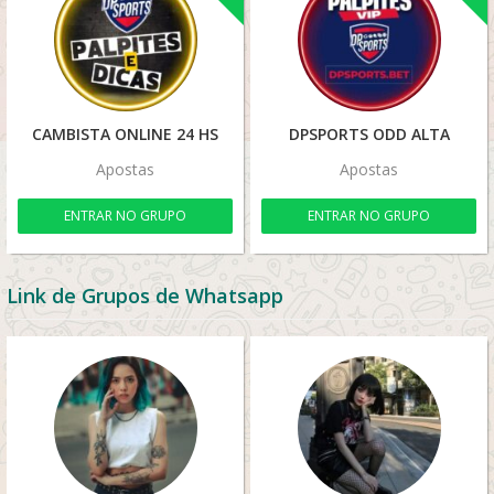
CAMBISTA ONLINE 24 HS
DPSPORTS ODD ALTA
Apostas
Apostas
ENTRAR NO GRUPO
ENTRAR NO GRUPO
Link de Grupos de Whatsapp