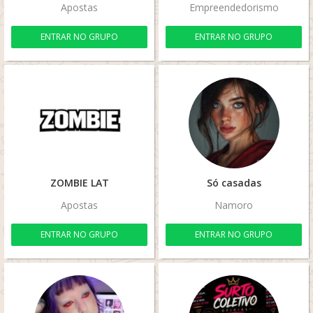
Apostas
Empreendedorismo
ENTRAR NO GRUPO
ENTRAR NO GRUPO
ZOMBIE LAT
Só casadas
Apostas
Namoro
ENTRAR NO GRUPO
ENTRAR NO GRUPO