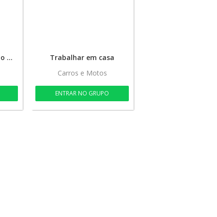
Curso fórmula negócio online
Trabalhar em casa
Carros e Motos
ENTRAR NO GRUPO