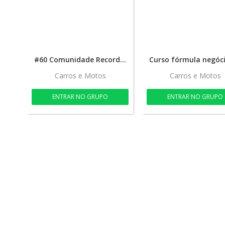
#60 Comunidade Records Em Divulgação
Carros e Motos
Carros e Motos
ENTRAR NO GRUPO
ENTRAR NO GRUPO