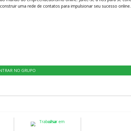
construir uma rede de contatos para impulsionar seu sucesso online.
NTRAR NO GRUPO