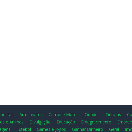
Apostas
Artesanatos
Carros e Motos
Cidades
Ciências
Co
os e Animes
Divulgação
Educação
Emagrecimento
Empree
agens
Futebol
Games e Jogos
Ganhar Dinheiro
Geral
Imo