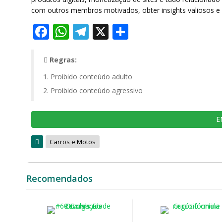
com outros membros motivados, obter insights valiosos e 
Facebook
WhatsApp
Telegram
X
Share
Regras:
Proibido conteúdo adulto
Proibido conteúdo agressivo
E
Carros e Motos
Recomendados