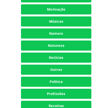
Motivação
Músicas
Namoro
Natureza
Notícias
Outros
Política
Profissões
Receitas