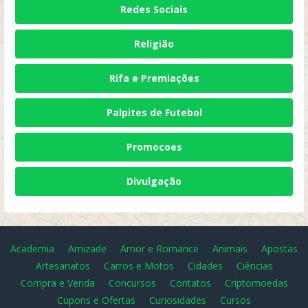
Redes Sociais
Religião
Rifa e Premiações
Palpites de Futebol
Promocoes
Divulgação
Academia
Amizade
Amor e Romance
Animais
Apostas
Artesanatos
Carros e Motos
Cidades
Ciências
Compra e Venda
Concursos
Contatos
Criptomoedas
Cupons e Ofertas
Curiosidades
Cursos