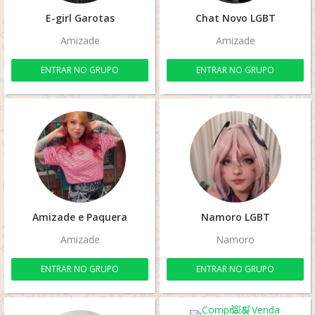
E-girl Garotas
Chat Novo LGBT
Amizade
Amizade
ENTRAR NO GRUPO
ENTRAR NO GRUPO
Amizade e Paquera
Namoro LGBT
Amizade
Namoro
ENTRAR NO GRUPO
ENTRAR NO GRUPO