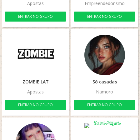
Apostas
Empreendedorismo
ENTRAR NO GRUPO
ENTRAR NO GRUPO
ZOMBIE LAT
Só casadas
Apostas
Namoro
ENTRAR NO GRUPO
ENTRAR NO GRUPO