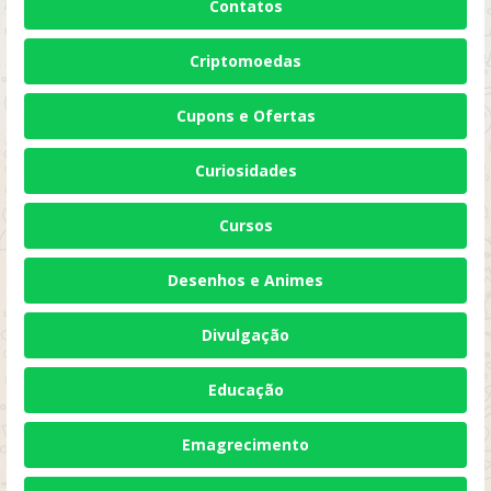
Contatos
Criptomoedas
Cupons e Ofertas
Curiosidades
Cursos
Desenhos e Animes
Divulgação
Educação
Emagrecimento