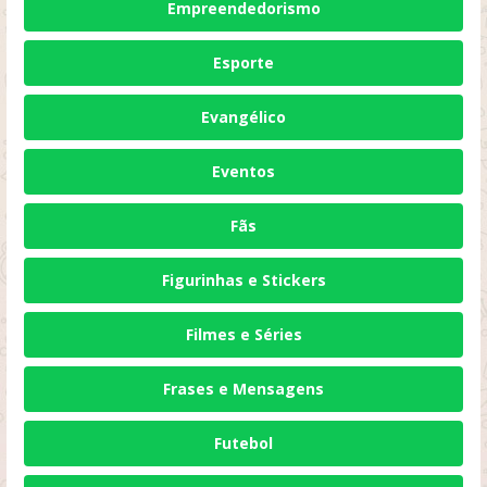
Empreendedorismo
Esporte
Evangélico
Eventos
Fãs
Figurinhas e Stickers
Filmes e Séries
Frases e Mensagens
Futebol