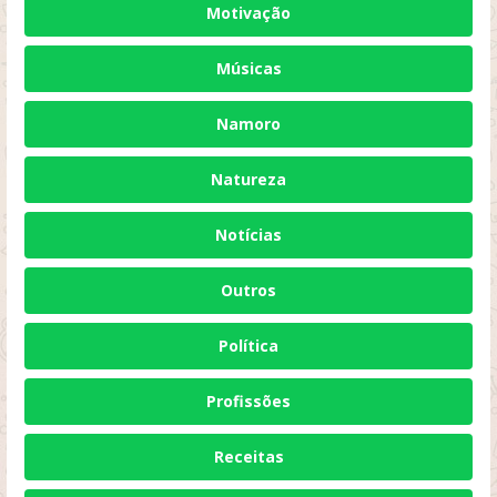
Motivação
Músicas
Namoro
Natureza
Notícias
Outros
Política
Profissões
Receitas