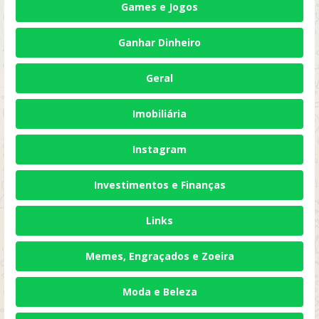
Games e Jogos
Ganhar Dinheiro
Geral
Imobiliária
Instagram
Investimentos e Finanças
Links
Memes, Engraçados e Zoeira
Moda e Beleza