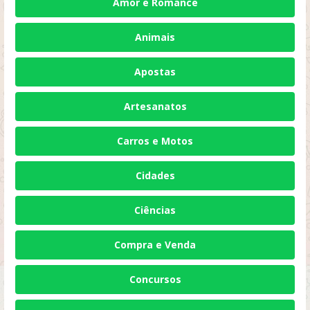
Amor e Romance
Animais
Apostas
Artesanatos
Carros e Motos
Cidades
Ciências
Compra e Venda
Concursos