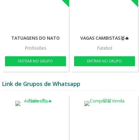
TATUAGENS DO NATO
VAGAS CAMBISTAS🥇🔥
Profissões
Futebol
ENTRAR NO GRUPO
ENTRAR NO GRUPO
Link de Grupos de Whatsapp