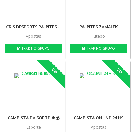
CRIS DPSPORTS PALPITES🔥🍀💰🚀
PALPITES ZAMALEK
Apostas
Futebol
ENTRAR NO GRUPO
ENTRAR NO GRUPO
VIP
VIP
CAMBISTA DA SORTE 🍀💰
CAMBISTA ONLINE 24 HS
Esporte
Apostas