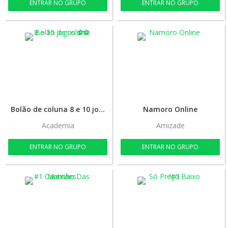
ENTRAR NO GRUPO
ENTRAR NO GRUPO
Bolão de coluna 8 e 10 jogos ⚽⚽
Namoro Online
Academia
Amizade
ENTRAR NO GRUPO
ENTRAR NO GRUPO