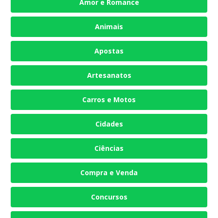
Amor e Romance
Animais
Apostas
Artesanatos
Carros e Motos
Cidades
Ciências
Compra e Venda
Concursos