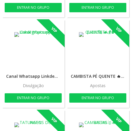
ENTRAR NO GRUPO
ENTRAR NO GRUPO
VIP
VIP
Canal Whatsapp Linkdegrupos.net
CAMBISTA PÉ QUENTE 🔥💰🍀🚀
Divulgação
Apostas
ENTRAR NO GRUPO
ENTRAR NO GRUPO
VIP
VIP