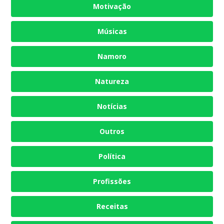
Motivação
Músicas
Namoro
Natureza
Notícias
Outros
Política
Profissões
Receitas