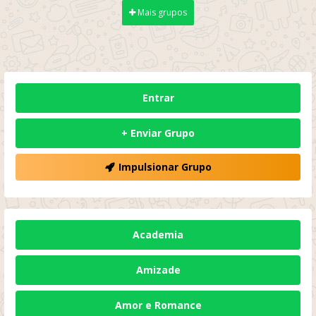
Mais grupos
Entrar
+ Enviar Grupo
Impulsionar Grupo
Academia
Amizade
Amor e Romance