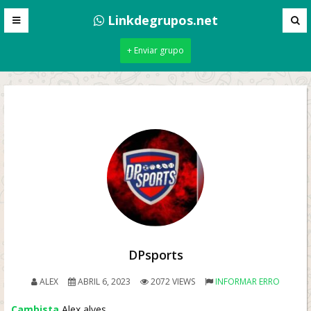
Linkdegrupos.net
+ Enviar grupo
DPsports
ALEX
ABRIL 6, 2023
2072 VIEWS
INFORMAR ERRO
Cambista
Alex alves