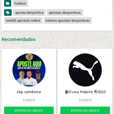
Futebol
aposta desportiva
apostas desportivas
bet365 apostas online
betano apostas desportivas
Recomendados
Lbp cambista
𒆜𝙿𝚞𝚖𝚊 Palpite
2023
Futebol
Futebol
ENTRAR NO GRUPO
ENTRAR NO GRUPO