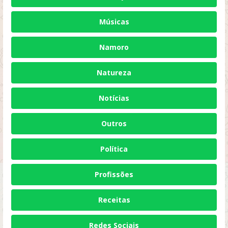
Músicas
Namoro
Natureza
Notícias
Outros
Política
Profissões
Receitas
Redes Sociais