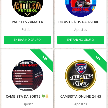
PALPITES ZAMALEK
DICAS GRÁTIS DA ASTRID
Futebol
Apostas
ENTRAR NO GRUPO
ENTRAR NO GRUPO
VIP
VIP
CAMBISTA DA SORTE
CAMBISTA ONLINE 24 HS
Esporte
Apostas