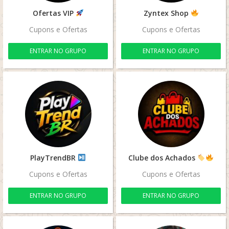
Ofertas VIP
Zyntex Shop
Cupons e Ofertas
Cupons e Ofertas
ENTRAR NO GRUPO
ENTRAR NO GRUPO
PlayTrendBR
Clube dos Achados
Cupons e Ofertas
Cupons e Ofertas
ENTRAR NO GRUPO
ENTRAR NO GRUPO