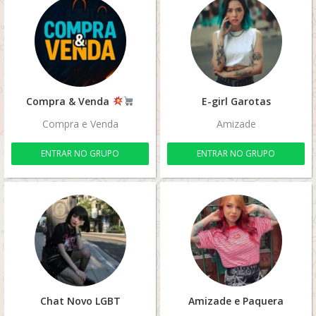
Compra & Venda
E-girl Garotas
Compra e Venda
Amizade
ENTRAR NO GRUPO
ENTRAR NO GRUPO
Chat Novo LGBT
Amizade e Paquera