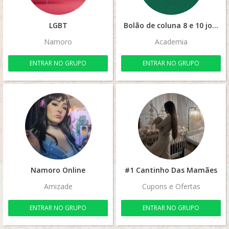
LGBT
Bolão de coluna 8 e 10 jogos
Namoro
Academia
ENTRAR NO GRUPO
ENTRAR NO GRUPO
Namoro Online
#1 Cantinho Das Mamães
Amizade
Cupons e Ofertas
ENTRAR NO GRUPO
ENTRAR NO GRUPO