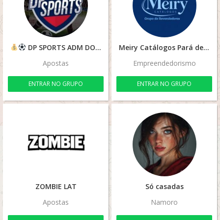
DP SPORTS ADM DONIEL
Meiry Catálogos Pará de Minas,Mg
Apostas
Empreendedorismo
ENTRAR NO GRUPO
ENTRAR NO GRUPO
ZOMBIE LAT
Só casadas
Apostas
Namoro