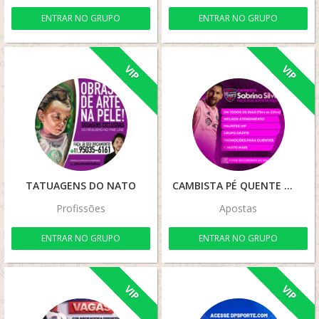
ENTRAR NO GRUPO
ENTRAR NO GRUPO
VIP
VIP
TATUAGENS DO NATO
CAMBISTA PÉ QUENTE
Profissões
Apostas
ENTRAR NO GRUPO
ENTRAR NO GRUPO
VIP
VIP