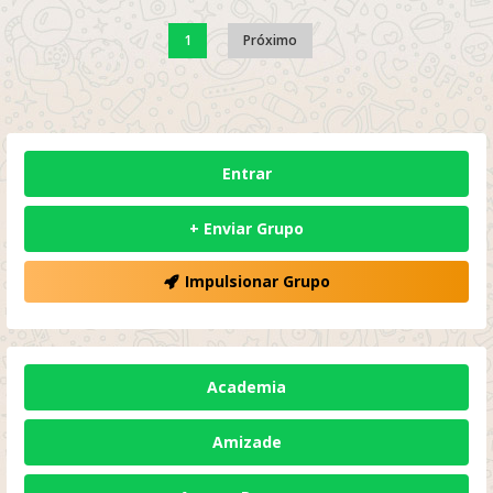
1
Próximo
Entrar
+ Enviar Grupo
Impulsionar Grupo
Academia
Amizade