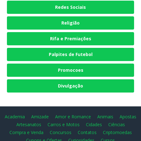
Redes Sociais
Religião
Rifa e Premiações
Palpites de Futebol
Promocoes
Divulgação
Academia
Amizade
Amor e Romance
Animais
Apostas
Artesanatos
Carros e Motos
Cidades
Ciências
Compra e Venda
Concursos
Contatos
Criptomoedas
Cupons e Ofertas
Curiosidades
Cursos