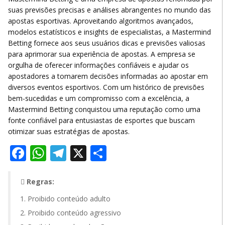
suas previsões precisas e análises abrangentes no mundo das
apostas esportivas. Aproveitando algoritmos avançados,
modelos estatísticos e insights de especialistas, a Mastermind
Betting fornece aos seus usuários dicas e previsões valiosas
para aprimorar sua experiência de apostas. A empresa se
orgulha de oferecer informações confiáveis e ajudar os
apostadores a tomarem decisões informadas ao apostar em
diversos eventos esportivos. Com um histórico de previsões
bem-sucedidas e um compromisso com a excelência, a
Mastermind Betting conquistou uma reputação como uma
fonte confiável para entusiastas de esportes que buscam
otimizar suas estratégias de apostas.
Facebook
WhatsApp
Telegram
X
Share
Regras:
Proibido conteúdo adulto
Proibido conteúdo agressivo