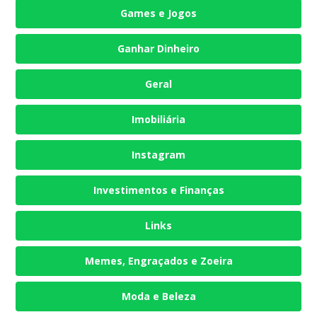
Games e Jogos
Ganhar Dinheiro
Geral
Imobiliária
Instagram
Investimentos e Finanças
Links
Memes, Engraçados e Zoeira
Moda e Beleza