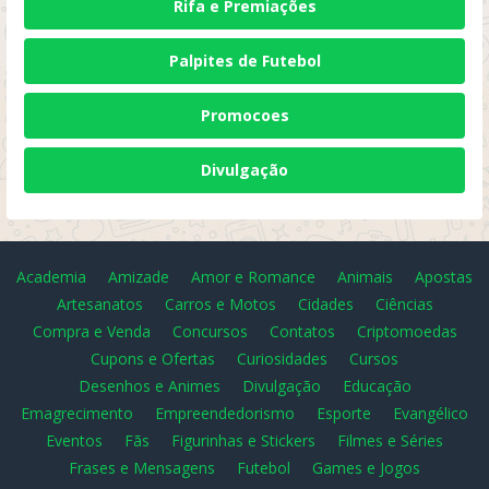
Rifa e Premiações
Palpites de Futebol
Promocoes
Divulgação
Academia
Amizade
Amor e Romance
Animais
Apostas
Artesanatos
Carros e Motos
Cidades
Ciências
Compra e Venda
Concursos
Contatos
Criptomoedas
Cupons e Ofertas
Curiosidades
Cursos
Desenhos e Animes
Divulgação
Educação
Emagrecimento
Empreendedorismo
Esporte
Evangélico
Eventos
Fãs
Figurinhas e Stickers
Filmes e Séries
Frases e Mensagens
Futebol
Games e Jogos