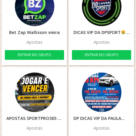
Bet Zap Wallisson vieira
DICAS VIP DA DPSPORT
Apostas
Apostas
ENTRAR NO GRUPO
ENTRAR NO GRUPO
APOSTAS SPORTPRO365
/ JAMILE
DP DICAS VIP DA PAULA
Apostas
Apostas