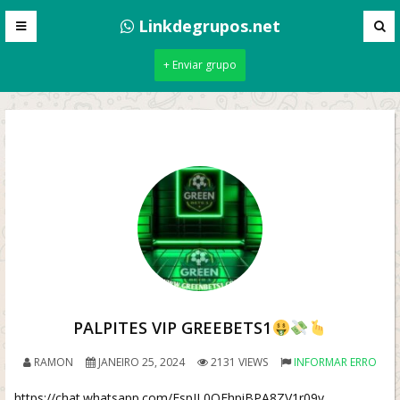
Linkdegrupos.net
+ Enviar grupo
PALPITES VIP GREEBETS1
RAMON
JANEIRO 25, 2024
2131 VIEWS
INFORMAR ERRO
https://chat.whatsapp.com/EspIL0OFhpiBPA8ZV1r09v