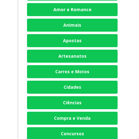
Amor e Romance
Animais
Apostas
Artesanatos
Carros e Motos
Cidades
Ciências
Compra e Venda
Concursos