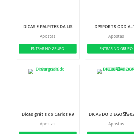
DICAS E PALPITES DA LIS
DPSPORTS ODD AL
Apostas
Apostas
ENTRAR NO GRUPO
ENTRAR NO GRUPO
Dicas grátis do Carlos R9
Apostas
Apostas