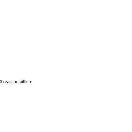
 reais no bilhete