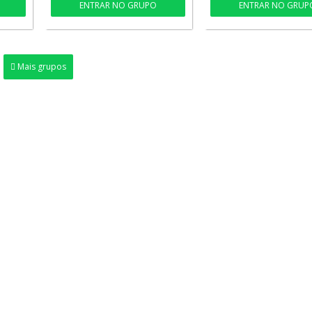
ENTRAR NO GRUPO
ENTRAR NO GRUP
Mais grupos