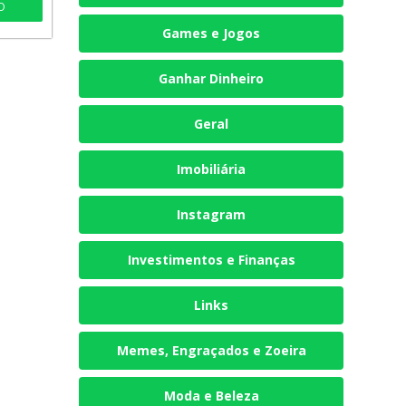
O
Games e Jogos
Ganhar Dinheiro
Geral
Imobiliária
Instagram
Investimentos e Finanças
Links
Memes, Engraçados e Zoeira
Moda e Beleza