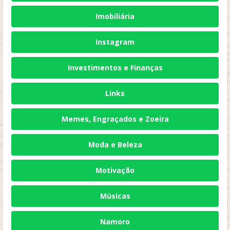
Imobiliária
Instagram
Investimentos e Finanças
Links
Memes, Engraçados e Zoeira
Moda e Beleza
Motivação
Músicas
Namoro