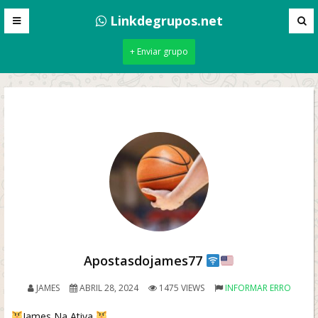
Linkdegrupos.net
+ Enviar grupo
Apostasdojames77
JAMES
ABRIL 28, 2024
1475 VIEWS
INFORMAR ERRO
James Na Ativa