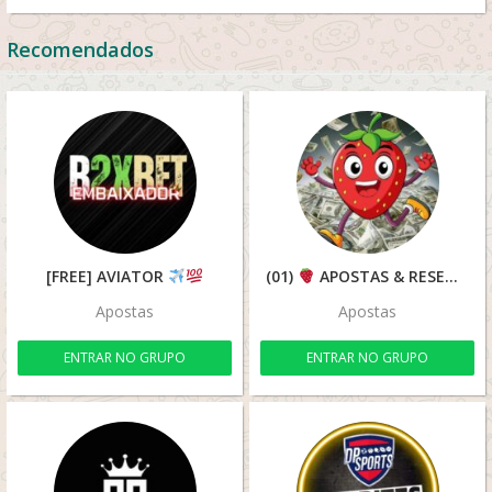
Recomendados
[FREE] AVIATOR
(01)
APOSTAS & RESENHA
Apostas
Apostas
ENTRAR NO GRUPO
ENTRAR NO GRUPO