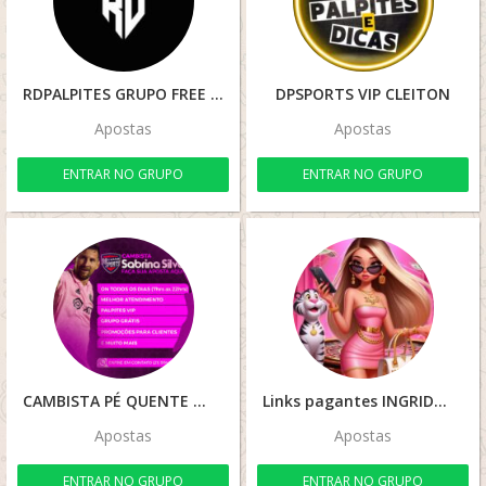
RDPALPITES GRUPO FREE
DPSPORTS VIP CLEITON
Apostas
Apostas
ENTRAR NO GRUPO
ENTRAR NO GRUPO
CAMBISTA PÉ QUENTE
Links pagantes INGRID
Apostas
Apostas
ENTRAR NO GRUPO
ENTRAR NO GRUPO