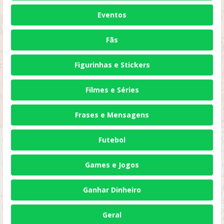
Eventos
Fãs
Figurinhas e Stickers
Filmes e Séries
Frases e Mensagens
Futebol
Games e Jogos
Ganhar Dinheiro
Geral