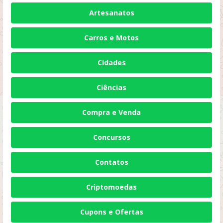
Artesanatos
Carros e Motos
Cidades
Ciências
Compra e Venda
Concursos
Contatos
Criptomoedas
Cupons e Ofertas