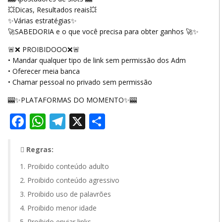
💥Dicas, Resultados reais💥
✨Várias estratégias✨
🚀SABEDORIA e o que você precisa para obter ganhos 🚀✨
🚨❌ PROIBIDOOO❌🚨
• Mandar qualquer tipo de link sem permissão dos Adm
• Oferecer meia banca
• Chamar pessoal no privado sem permissão
🎰✨PLATAFORMAS DO MOMENTO✨🎰
Facebook
WhatsApp
Telegram
X
Share
Regras:
Proibido conteúdo adulto
Proibido conteúdo agressivo
Proibido uso de palavrões
Proibido menor idade
Proibido enviar links