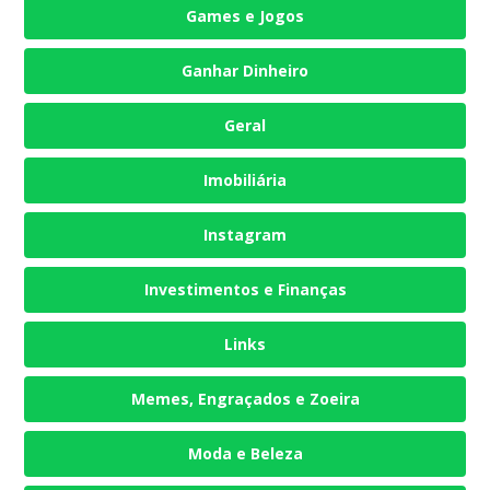
Games e Jogos
Ganhar Dinheiro
Geral
Imobiliária
Instagram
Investimentos e Finanças
Links
Memes, Engraçados e Zoeira
Moda e Beleza