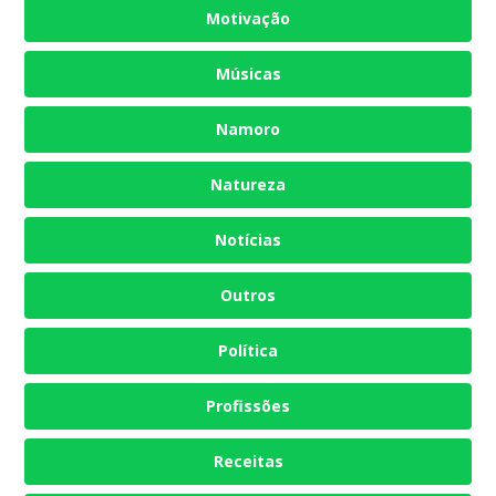
Motivação
Músicas
Namoro
Natureza
Notícias
Outros
Política
Profissões
Receitas