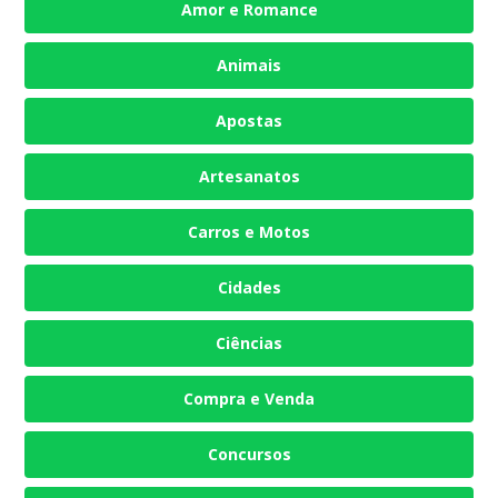
Amor e Romance
Animais
Apostas
Artesanatos
Carros e Motos
Cidades
Ciências
Compra e Venda
Concursos