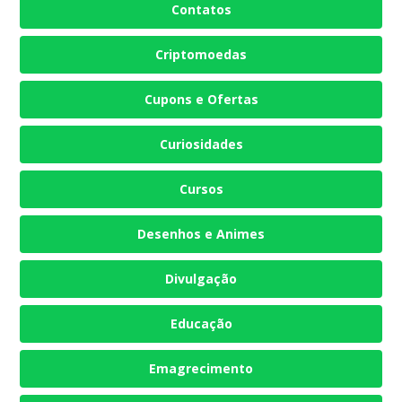
Contatos
Criptomoedas
Cupons e Ofertas
Curiosidades
Cursos
Desenhos e Animes
Divulgação
Educação
Emagrecimento