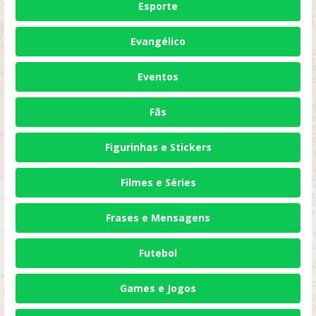
Esporte
Evangélico
Eventos
Fãs
Figurinhas e Stickers
Filmes e Séries
Frases e Mensagens
Futebol
Games e Jogos