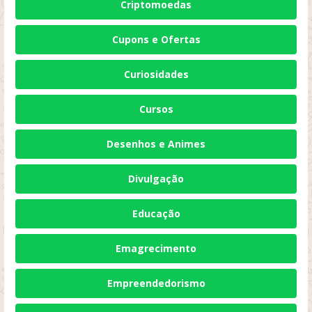
Criptomoedas
Cupons e Ofertas
Curiosidades
Cursos
Desenhos e Animes
Divulgação
Educação
Emagrecimento
Empreendedorismo