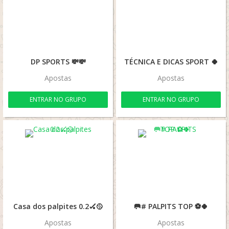
DP SPORTS 💸💸
TÉCNICA E DICAS SPORT 🍀
Apostas
Apostas
ENTRAR NO GRUPO
ENTRAR NO GRUPO
Casa dos palpites 0.2🏑🥎
🥅# PALPITS TOP ⚽🍀
Apostas
Apostas