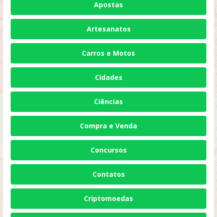
Apostas
Artesanatos
Carros e Motos
Cidades
Ciências
Compra e Venda
Concursos
Contatos
Criptomoedas