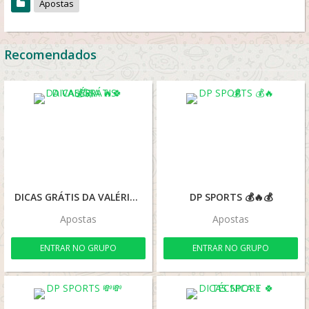
Apostas
Recomendados
DICAS GRÁTIS DA VALÉRIA 🔥🍀💰🚀
DP SPORTS 💰🔥💰
Apostas
Apostas
ENTRAR NO GRUPO
ENTRAR NO GRUPO