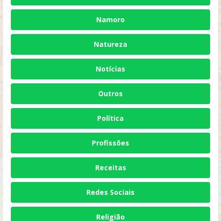
Namoro
Natureza
Notícias
Outros
Política
Profissões
Receitas
Redes Sociais
Religião