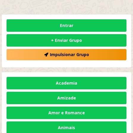
Entrar
+ Enviar Grupo
Impulsionar Grupo
Academia
Amizade
Amor e Romance
Animais