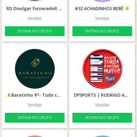
RD Divulgar fornecedoR
#32 ACHADINHOS BEBÊ
Vendas
Vendas
ENTRAR NO GRUPO
ENTRAR NO GRUPO
Baratinho
- Tudo com Desconto
DPSPORTS | RODRIGO ADM
Vendas
Vendas
ENTRAR NO GRUPO
ENTRAR NO GRUPO