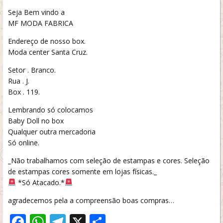
Seja Bem vindo a
MF MODA FABRICA
Endereço de nosso box.
Moda center Santa Cruz.
Setor . Branco.
Rua . J.
Box . 119.
Lembrando só colocamos
Baby Doll no box
Qualquer outra mercadoria
Só online.
_Não trabalhamos com seleção de estampas e cores. Seleção
de estampas cores somente em lojas físicas._
*Só Atacado.*
agradecemos pela a compreensão boas compras…
Facebook
WhatsApp
Telegram
X
Share