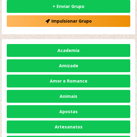
+ Enviar Grupo
Impulsionar Grupo
Academia
Amizade
Amor e Romance
Animais
Apostas
Artesanatos