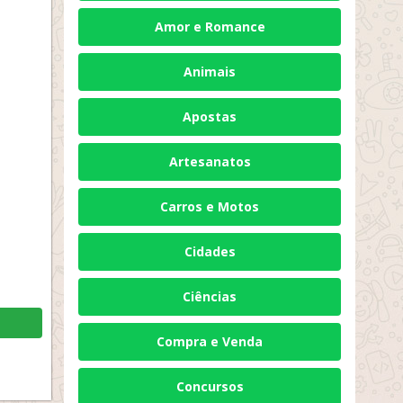
Amor e Romance
Animais
Apostas
Artesanatos
Carros e Motos
Cidades
Ciências
Compra e Venda
Concursos