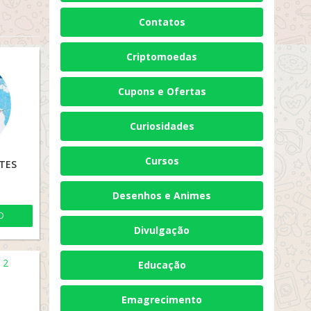
Contatos
Criptomoedas
Cupons e Ofertas
Curiosidades
Cursos
TES
Desenhos e Animes
O
Divulgação
Educação
Emagrecimento