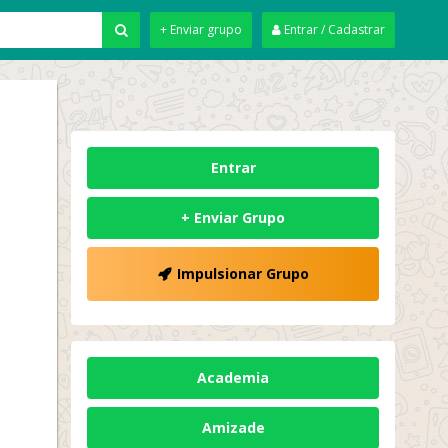
+ Enviar grupo
Entrar / Cadastrar
Entrar
+ Enviar Grupo
Impulsionar Grupo
Academia
Amizade