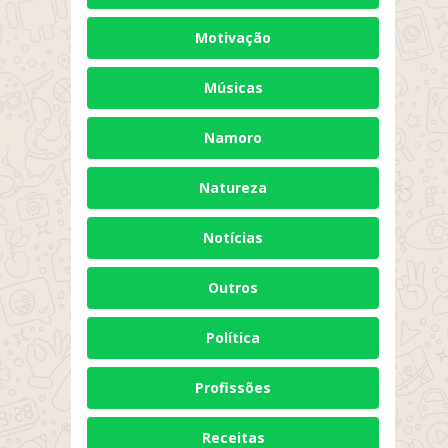
Motivação
Músicas
Namoro
Natureza
Notícias
Outros
Política
Profissões
Receitas