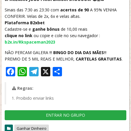
Sinais das 7:30 as 23:30 com
acertos de 90
A 95% VENHA
CONFERIR. Velas de 2x, 6x e velas altas.
Plataforma B2xbet
Cadastre-se e
ganhe bônus
de 10,00 reais
clique no link
ou copie e cole no seu navegador :
b2x.in/Rkspaceman2023
NÃO PERCAM GALERA !!!
BINGO DO DIA DAS MÃES
!!!
PREMIO DE 5 MIL REAIS E MELHOR,
CARTELAS GRATUITAS
.
Facebook
WhatsApp
Telegram
X
Share
Regras:
Proibido enviar links
ENTRAR NO GRUPO
Ganhar Dinheiro