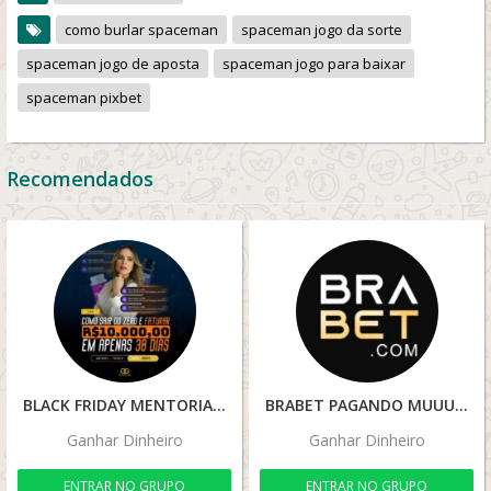
como burlar spaceman
spaceman jogo da sorte
spaceman jogo de aposta
spaceman jogo para baixar
spaceman pixbet
Recomendados
BLACK FRIDAY MENTORIA AFC 🔥
BRABET PAGANDO MUUUITO 💸💸
Ganhar Dinheiro
Ganhar Dinheiro
ENTRAR NO GRUPO
ENTRAR NO GRUPO