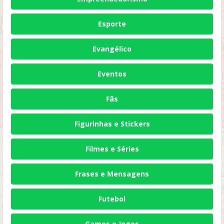
Esporte
Evangélico
Eventos
Fãs
Figurinhas e Stickers
Filmes e Séries
Frases e Mensagens
Futebol
Games e Jogos