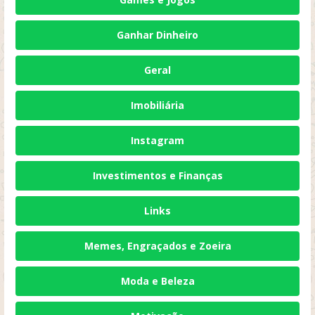
Ganhar Dinheiro
Geral
Imobiliária
Instagram
Investimentos e Finanças
Links
Memes, Engraçados e Zoeira
Moda e Beleza