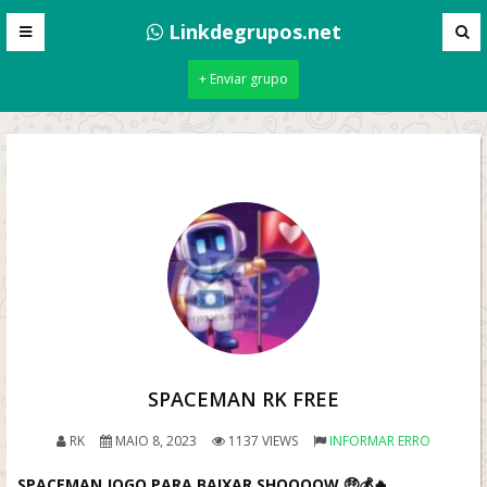
Linkdegrupos.net
+ Enviar grupo
SPACEMAN RK FREE
RK
MAIO 8, 2023
1137 VIEWS
INFORMAR ERRO
SPACEMAN JOGO PARA BAIXAR SHOOOOW 🤑💰🔥