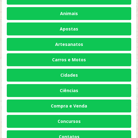
Animais
Apostas
Artesanatos
Carros e Motos
Cidades
Ciências
Compra e Venda
Concursos
Contatos