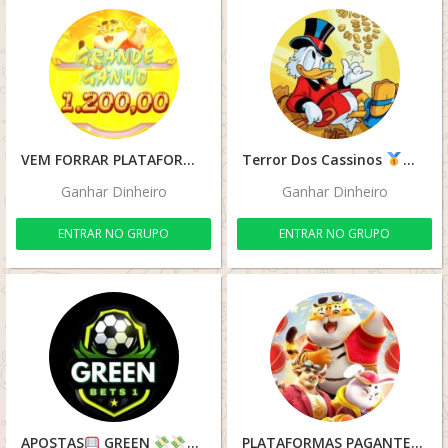
VEM FORRAR PLATAFORMA BUGADA
Terror Dos Cassinos
Ganhar Dinheiro
Ganhar Dinheiro
ENTRAR NO GRUPO
ENTRAR NO GRUPO
APOSTAS
GREEN
BETS1
PLATAFORMAS PAGANTES