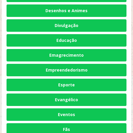
Desenhos e Animes
Divulgação
Educação
Emagrecimento
Empreendedorismo
Esporte
Evangélico
Eventos
Fãs