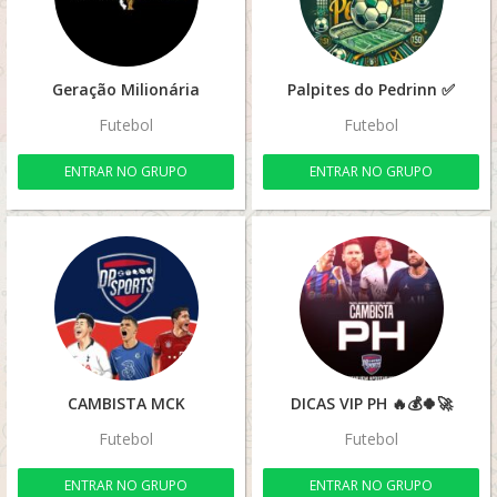
Geração Milionária
Palpites do Pedrinn ✅
Futebol
Futebol
ENTRAR NO GRUPO
ENTRAR NO GRUPO
CAMBISTA MCK
DICAS VIP PH 🔥💰🍀🚀
Futebol
Futebol
ENTRAR NO GRUPO
ENTRAR NO GRUPO