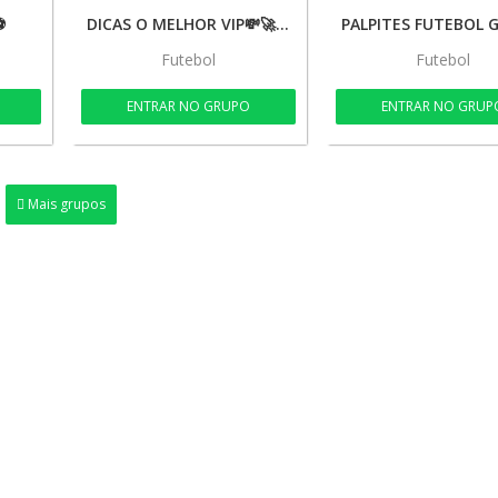
⚽
DICAS O MELHOR VIP💸🚀🔥
Futebol
Futebol
ENTRAR NO GRUPO
ENTRAR NO GRUP
Mais grupos