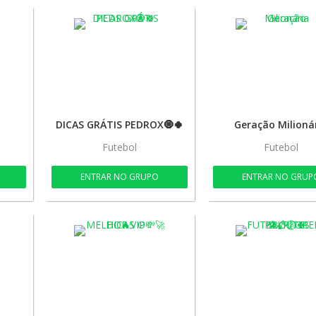
DICAS GRÁTIS PEDROX🧿🍀
Geração Milioná
Futebol
Futebol
ENTRAR NO GRUPO
ENTRAR NO GRUP