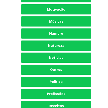
Motivação
Músicas
Namoro
Natureza
Notícias
Outros
Política
Profissões
Receitas