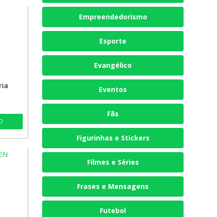
Empreendedorismo
Esporte
Evangélico
ria
Eventos
Fãs
O
Figurinhas e Stickers
Filmes e Séries
Frases e Mensagens
Futebol