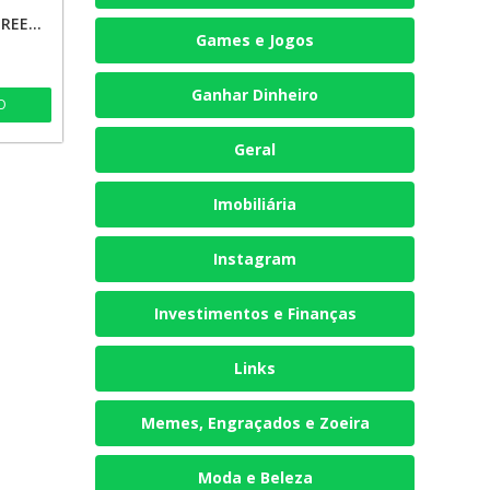
PALPITES FUTEBOL GREEN ⚽🏀🏐🍀
Games e Jogos
Ganhar Dinheiro
O
Geral
Imobiliária
Instagram
Investimentos e Finanças
Links
Memes, Engraçados e Zoeira
Moda e Beleza