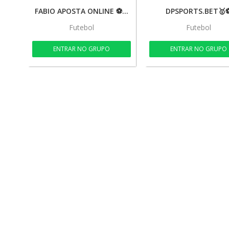
FABIO APOSTA ONLINE ⚽DP SPORTS🏈⚽
DPSPORTS.BET🥇
Futebol
Futebol
ENTRAR NO GRUPO
ENTRAR NO GRUPO