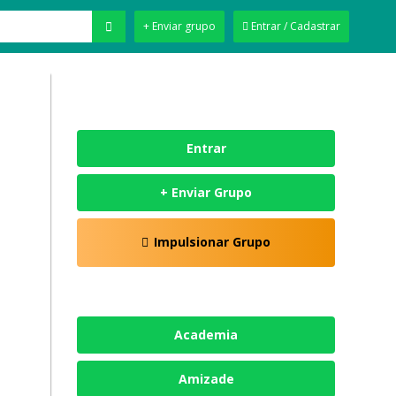
+ Enviar grupo
Entrar / Cadastrar
Entrar
+ Enviar Grupo
Impulsionar Grupo
Academia
Amizade