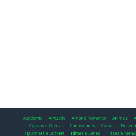
Academia
Amizade
Amor e Romance
Animais
Cupons e Ofertas
Curiosidades
Cursos
Desenh
Figurinhas e Stickers
Filmes e Séries
Frases e Mens