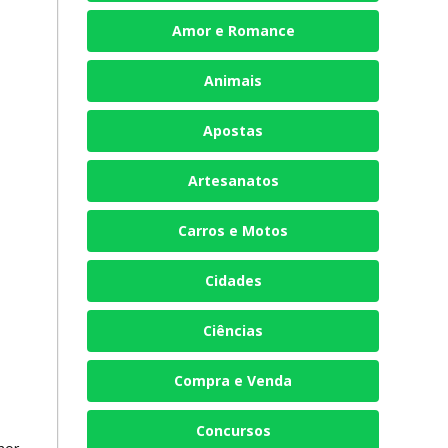
Amor e Romance
Animais
Apostas
Artesanatos
Carros e Motos
Cidades
Ciências
Compra e Venda
Concursos