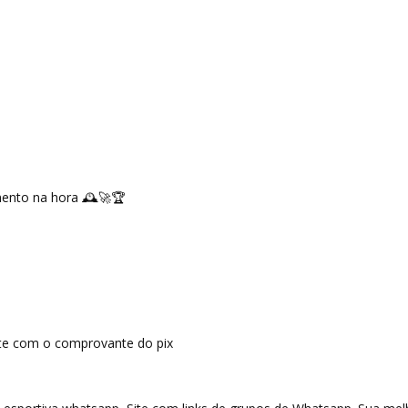
mento na hora 🕰️🚀🏆
e com o comprovante do pix