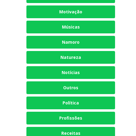
Motivação
Músicas
Namoro
Natureza
Notícias
Outros
Política
Profissões
Receitas