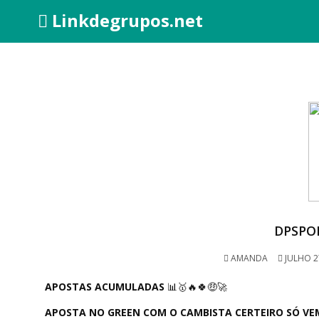
Linkdegrupos.net
DPSPOR
AMANDA
JULHO 2
APOSTAS ACUMULADAS
📊🥇🔥🍀🤑🚀
APOSTA NO GREEN COM O CAMBISTA CERTEIRO SÓ VE