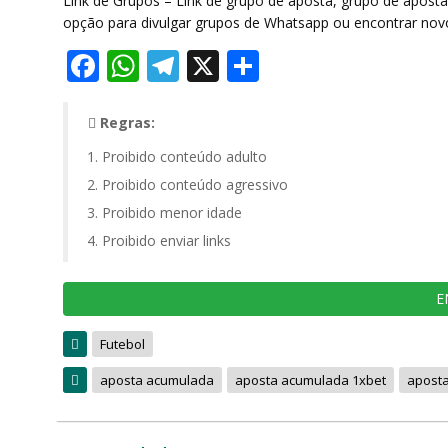
Link de Grupos – Link de grupo de aposta, grupo de apost
opção para divulgar grupos de Whatsapp ou encontrar novo
Facebook
WhatsApp
Telegram
X
Share
Regras:
Proibido conteúdo adulto
Proibido conteúdo agressivo
Proibido menor idade
Proibido enviar links
E
Futebol
aposta acumulada
aposta acumulada 1xbet
apost