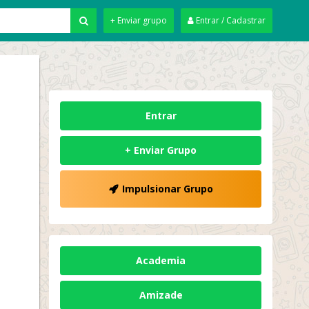
+ Enviar grupo
Entrar / Cadastrar
Entrar
+ Enviar Grupo
Impulsionar Grupo
Academia
Amizade