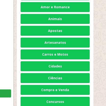
Amor e Romance
Animais
Apostas
Artesanatos
Carros e Motos
Cidades
Ciências
Compra e Venda
Concursos