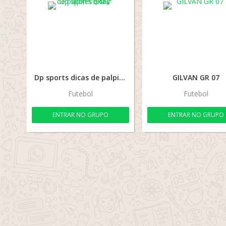
Dp sports dicas de palpites🤑⚽🏀
GILVAN GR 07
Futebol
Futebol
ENTRAR NO GRUPO
ENTRAR NO GRUPO