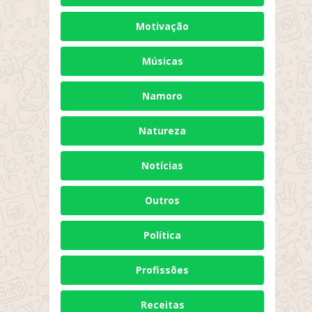
Motivação
Músicas
Namoro
Natureza
Notícias
Outros
Política
Profissões
Receitas