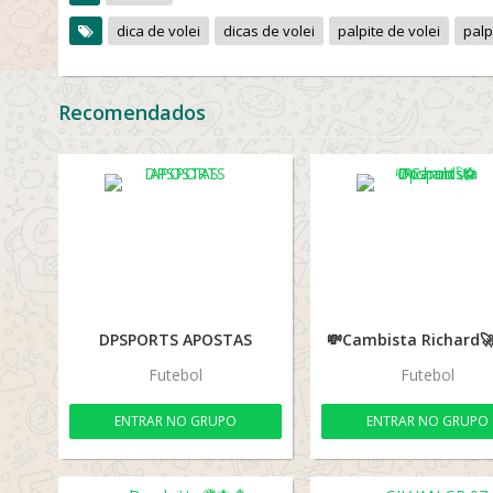
dica de volei
dicas de volei
palpite de volei
palp
Recomendados
DPSPORTS APOSTAS
Futebol
Futebol
ENTRAR NO GRUPO
ENTRAR NO GRUPO