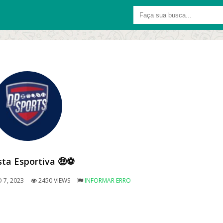
ta Esportiva 🤑⚽️
 7, 2023
2450 VIEWS
INFORMAR ERRO