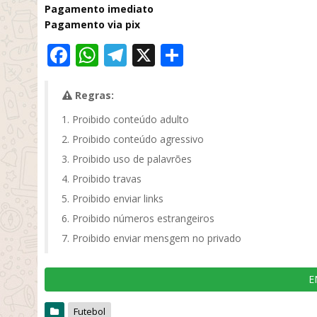
Pagamento imediato
Pagamento via pix
Facebook
WhatsApp
Telegram
X
Share
Regras:
Proibido conteúdo adulto
Proibido conteúdo agressivo
Proibido uso de palavrões
Proibido travas
Proibido enviar links
Proibido números estrangeiros
Proibido enviar mensgem no privado
E
Futebol