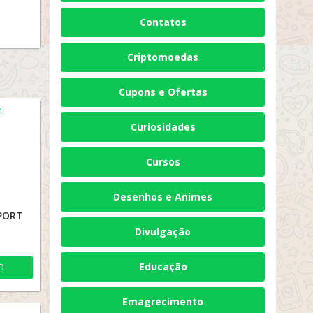
Contatos
Criptomoedas
Cupons e Ofertas
Curiosidades
Cursos
Desenhos e Animes
SPORT
Divulgação
Educação
O
Emagrecimento