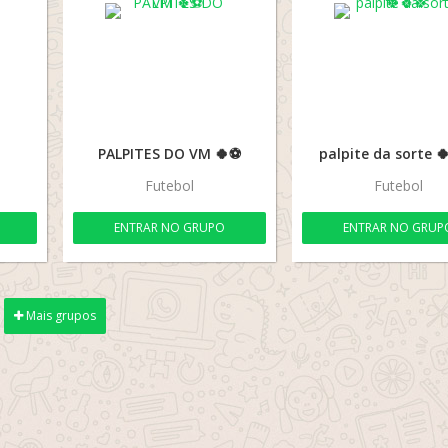
PALPITES DO VM 🍀⚽
palpite da sorte 
Futebol
Futebol
ENTRAR NO GRUPO
ENTRAR NO GRUP
Mais grupos